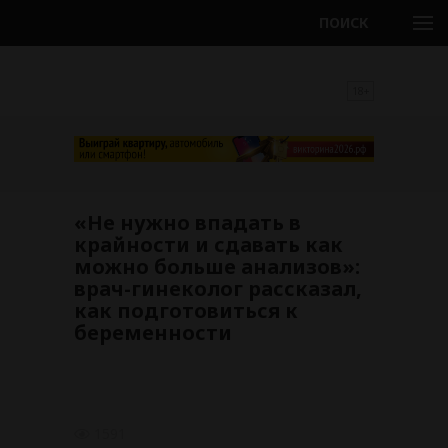
ПОИСК
18+
«Не нужно впадать в
крайности и сдавать как
можно больше анализов»:
врач-гинеколог рассказал,
как подготовиться к
беременности
1591