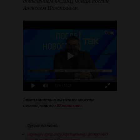
отделением ФСНКЦ ФМБА России
Алексеем Полстяным.
0:00
/ 15:28
Этот материал вы также можете
посмотреть во
«ВКонтакте».
Другое по теме:
Первый в крае государственный центр ЭКО
открывается в Красноярске