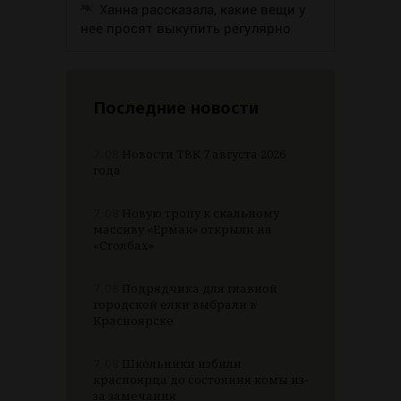
Ханна рассказала, какие вещи у
нее просят выкупить регулярно
Последние новости
7.08
Новости ТВК 7 августа 2026
года
7.08
Новую тропу к скальному
массиву «Ермак» открыли на
«Столбах»
7.08
Подрядчика для главной
городской елки выбрали в
Красноярске
7.08
Школьники избили
красноярца до состояния комы из-
за замечания