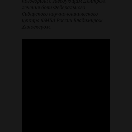
поговорили с заведующим Центром
лечения боли Федерального
Сибирского научно-клинического
центра ФМБА России Владимиром
Хиновкером.