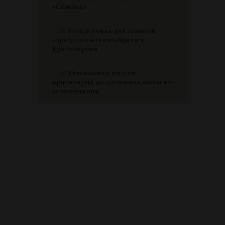
«Столбах»
7.08
Подрядчика для главной
городской елки выбрали в
Красноярске
7.08
Школьники избили
красноярца до состояния комы из-
за замечания