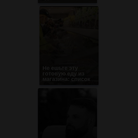
Не ешьте эту
готовую еду из
магазина: список