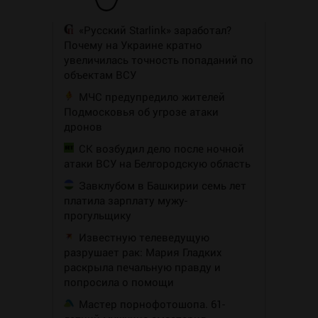
«Русский Starlink» заработал?
Почему на Украине кратно
увеличилась точность попаданий по
объектам ВСУ
МЧС предупредило жителей
Подмосковья об угрозе атаки
дронов
СК возбудил дело после ночной
атаки ВСУ на Белгородскую область
Завклубом в Башкирии семь лет
платила зарплату мужу-
прогульщику
Известную телеведущую
разрушает рак: Мария Гладких
раскрыла печальную правду и
попросила о помощи
Мастер порнофотошопа. 61-