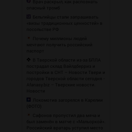
Врач раскрыл, как распознать
опасный тромб
Бельгийцы стали запрашивать
«визы традиционных ценностей» в
посольстве РФ
Почему миллионы людей
мечтают получить российский
паспорт
В Тверской области из-за БПЛА
пострадал склад Вайлдберриз и
постройки в СНТ – Новости Твери и
городов Тверской области сегодня -
Afanasy.biz – Тверские новости.
Новости
Локомотив загорелся в Карелии
(ФОТО)
Сафонов пропустил два мяча и
был заменён в матче с «Мальоркой».
Российский вратарь уступил место