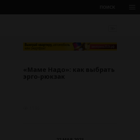
ПОИСК
18+
«Маме Надо»: как выбрать
эрго-рюкзак
1130
22 МАЯ 2023