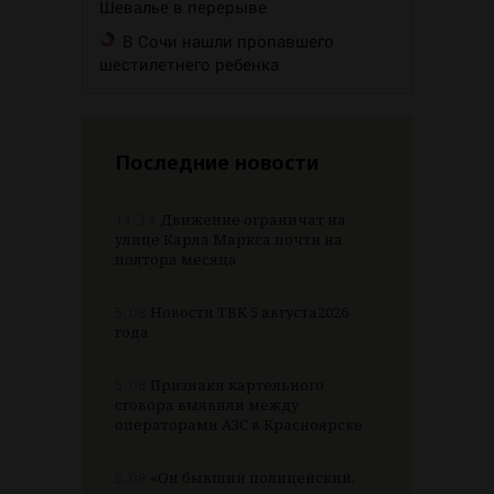
Шевалье в перерыве
В Сочи нашли пропавшего
шестилетнего ребенка
Последние новости
11:34
Движение ограничат на
улице Карла Маркса почти на
полтора месяца
5.08
Новости ТВК 5 августа2026
года
5.08
Признаки картельного
сговора выявили между
операторами АЗС в Красноярске
5.08
«Он бывший полицейский,