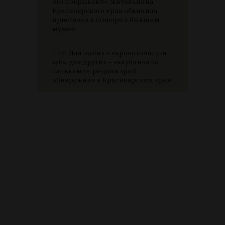
его покрывают»: жительница
Красноярского края обвинила
приставов в сговоре с бывшим
мужем
5.08
Для одних – «кровоточащий
зуб», для других – «клубника со
сливками»: редкий гриб
обнаружили в Красноярском крае