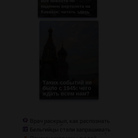
Все новости по
падению вертолета на
Кавказе: читать здесь
Таких событий не
было с 1945: чего
ждать всем нам?
Врач раскрыл, как распознать
опасный тромб
Бельгийцы стали запрашивать
«визы традиционных ценностей» в