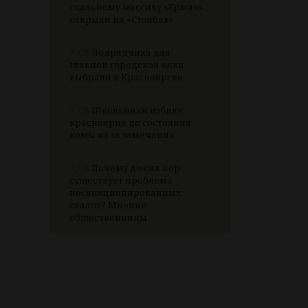
скальному массиву «Ермак»
открыли на «Столбах»
7.08
Подрядчика для
главной городской елки
выбрали в Красноярске
7.08
Школьники избили
красноярца до состояния
комы из-за замечания
7.08
Почему до сих пор
существует проблема
несанкционированных
свалок? Мнение
общественницы