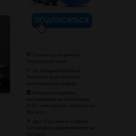
Гонконгцы штурмуют
Хабаровский край
не
Из Северной Кореи в
о
Японское море вылетел
неопознанный снаряд
?
Катерина Гордеева
оштрафована за пропаганду
ЛГБТ в интернете - Новости на
Вести.ru
Два «Сапсана» в сторону
Петербурга задерживаются на
полчаса