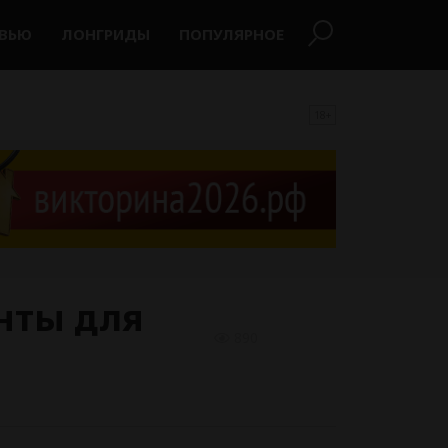
РВЬЮ
ЛОНГРИДЫ
ПОПУЛЯРНОЕ
18+
нты для
890