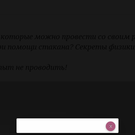
которые можно провести со своим р
ри помощи стакана? Секреты физики 
пыт не проводить!