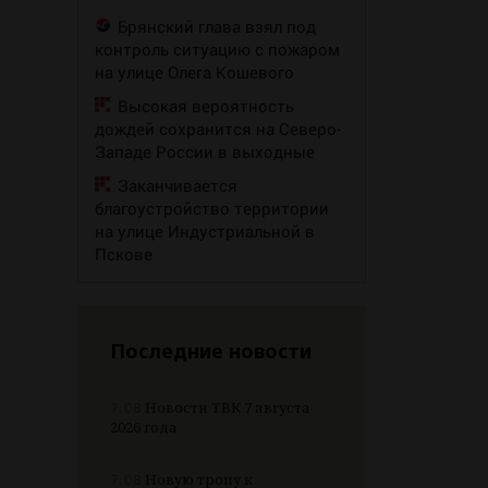
Брянский глава взял под
контроль ситуацию с пожаром
на улице Олега Кошевого
Высокая вероятность
дождей сохранится на Северо-
Западе России в выходные
Заканчивается
благоустройство территории
на улице Индустриальной в
Пскове
Последние новости
7.08
Новости ТВК 7 августа
2026 года
7.08
Новую тропу к