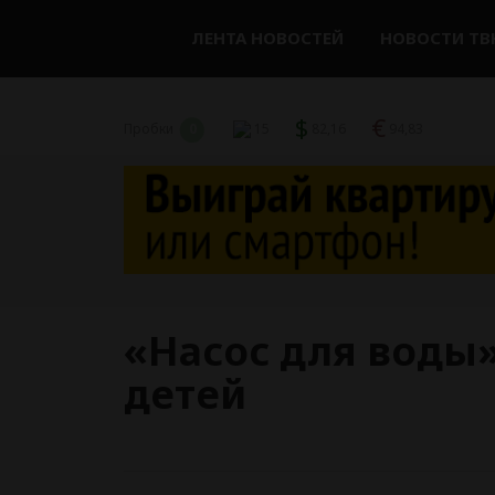
ЛЕНТА НОВОСТЕЙ
НОВОСТИ ТВ
$
€
Пробки
0
15
82,16
94,83
«Насос для воды
детей