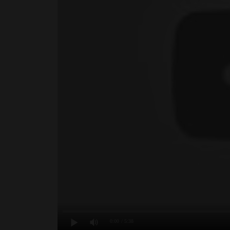
0:00
/ 5:38