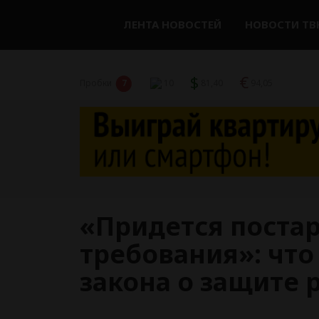
ЛЕНТА НОВОСТЕЙ
НОВОСТИ ТВ
$
€
Пробки
7
10
81,40
94,05
«Придется постар
требования»: что
закона о защите 