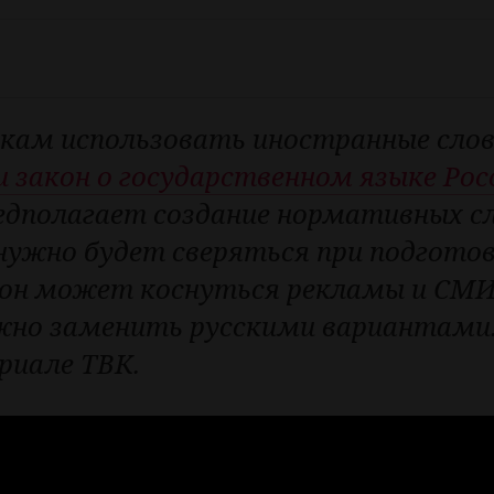
кам использовать иностранные слова
и закон о государственном языке Ро
едполагает создание нормативных с
нужно будет сверяться при подгото
кон может коснуться рекламы и СМИ.
ожно заменить русскими вариантами.
риале ТВК.