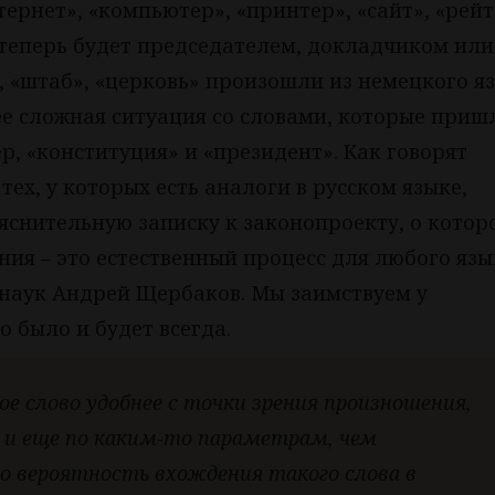
ернет», «компьютер», «принтер», «сайт», «рейт
теперь будет председателем, докладчиком или
, «штаб», «церковь» произошли из немецкого я
ее сложная ситуация со словами, которые приш
р, «конституция» и «президент». Как говорят
тех, у которых есть аналоги в русском языке,
яснительную записку к законопроекту, о котор
ния – это естественный процесс для любого язы
наук Андрей Щербаков. Мы заимствуем у
о было и будет всегда.
е слово удобнее с точки зрения произношения,
и и еще по каким-то параметрам, чем
о вероятность вхождения такого слова в