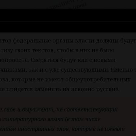
нтов федеральные органы власти должны буду
изу своих текстов, чтобы в них не было
нопроекта. Сверяться будут как с новыми
чниками, так и с уже существующими. Именно 
ова, которые не имеют общеупотребительных
ые придется заменить на исконно русские.
е слов и выражений, не соответствующих
о литературного языка (в том числе
ючением иностранных слов, которые не имеют