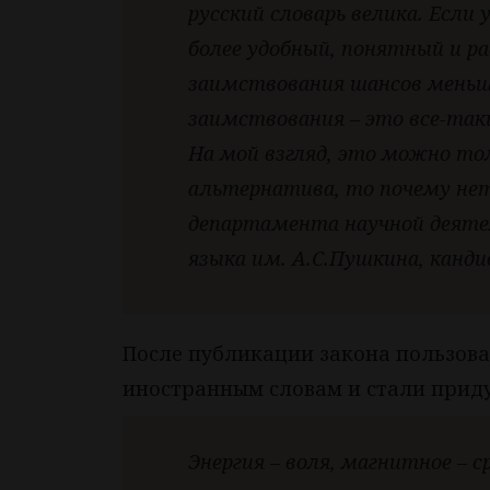
русский словарь велика. Если
более удобный, понятный и р
заимствования шансов меньше
заимствования – это все-таки
На мой взгляд, это можно то
альтернатива, то почему нет
департамента научной деяте
языка им. А.С.Пушкина, канди
После публикации закона пользова
иностранным словам и стали прид
Энергия – воля, магнитное – с