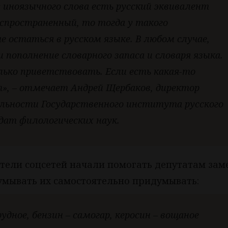
 у иноязычного слова есть русский эквивалент
аспространенный, то тогда у такого
 остаться в русском языке. В любом случае,
 пополнение словарного запаса и словаря языка.
лько приветствовать. Если есть какая-то
», – отмечает Андрей Щербаков, директор
льности Государственного института русского
дат филологических наук.
тели соцсетей начали помогать депутатам зам
умывать их самостоятельно придумывать:
рудное, бензин – самогар, керосин – вощаное