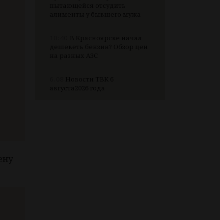
пытающейся отсудить
алименты у бывшего мужа
10:40
В Красноярске начал
дешеветь бензин? Обзор цен
на разных АЗС
6.08
Новости ТВК 6
августа2026 года
ену