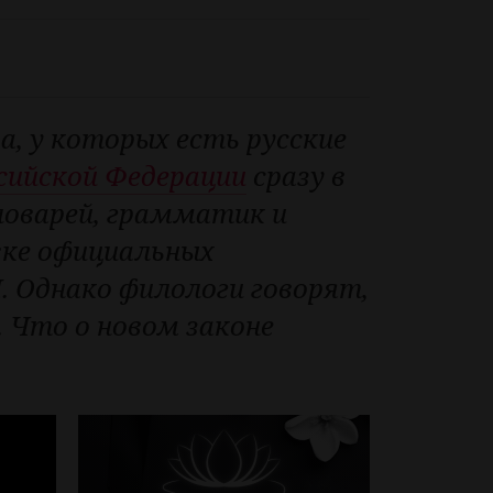
, у которых есть русские
ссийской Федерации
сразу в
ловарей, грамматик и
вке официальных
 Однако филологи говорят,
 Что о новом законе