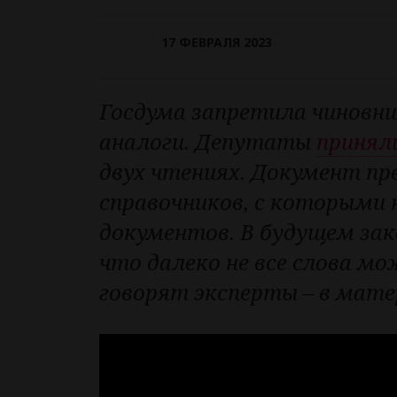
17 ФЕВРАЛЯ 2023
Госдума запретила чиновни
аналоги. Депутаты
принял
двух чтениях. Документ пр
справочников, с которыми 
документов. В будущем за
что далеко не все слова м
говорят эксперты – в мате