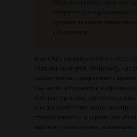
общеупотребительных аналого
содержится в нормативных сл
русского языка от чрезмерног
в документе.
Вероятно, он направлен на отказ о
считают эксперты. Например, «дед
«вкладчиком», «маркетинг» заменят
так часто встречаются в официаль
которые проводит пресс-секретарь
на словосочетание «короткая пресс
правом выкупа», а «грант» на «бе
высшего руководства», импичмент 