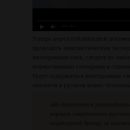
0:00
/ 6:22
Теперь перед публикацией докуме
проводить лингвистическую эксперт
иностранных слов, следует из зако
нормативными словарями и справо
будут содержаться иностранные сл
аналогов в русском языке. Остальн
«Не допускается употреблени
нормам современного русског
нецензурной брани), за искл