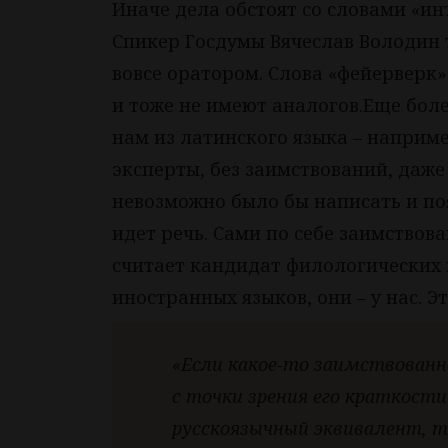
Иначе дела обстоят со словами «инт
Спикер Госдумы Вячеслав Володин 
вовсе оратором. Слова «фейерверк»
и тоже не имеют аналогов.Еще бол
нам из латинского языка – наприме
эксперты, без заимствований, даже 
невозможно было бы написать и по
идет речь. Сами по себе заимствова
считает кандидат филологических 
иностранных языков, они – у нас. Эт
«Если какое-то заимствованно
с точки зрения его краткост
русскоязычный эквивалент, т