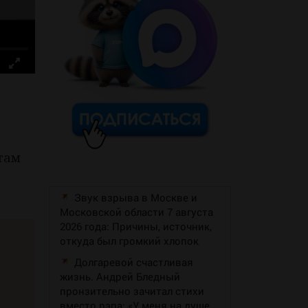
т
там
Звук взрыва в Москве и
Московской области 7 августа
2026 года: Причины, источник,
откуда был громкий хлопок
Долгаревой счастливая
жизнь. Андрей Бледный
пронзительно зачитал стихи
вместо рэпа: «У меня на душе