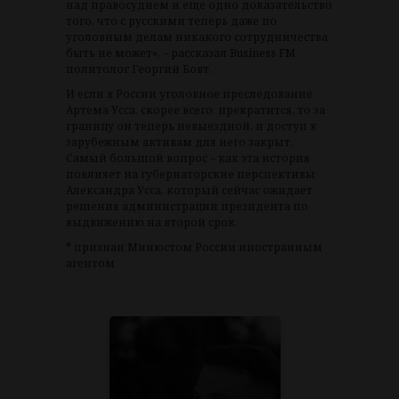
над правосудием и еще одно доказательство
того, что с русскими теперь даже по
уголовным делам никакого сотрудничества
быть не может», – рассказал Business FM
политолог Георгий Бовт.
И если в России уголовное преследование
Артема Усса, скорее всего, прекратится, то за
границу он теперь невыездной, и доступ к
зарубежным активам для него закрыт.
Самый большой вопрос – как эта история
повлияет на губернаторские перспективы
Александра Усса, который сейчас ожидает
решения администрации президента по
выдвижению на второй срок.
* признан Минюстом России иностранным
агентом