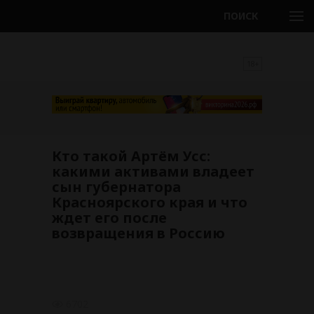
ПОИСК
18+
Кто такой Артём Усс:
какими активами владеет
сын губернатора
Красноярского края и что
ждет его после
возвращения в Россию
6702