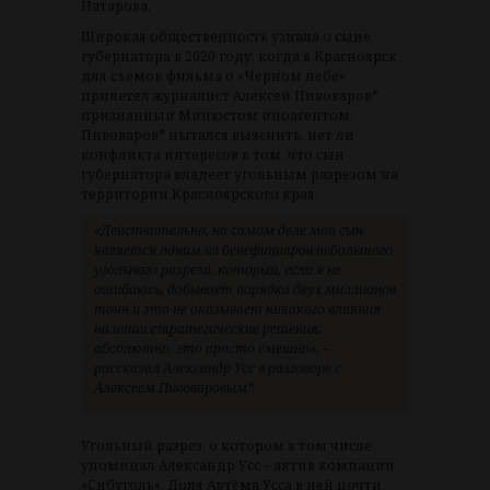
Натарова.
Широкая общественность узнала о сыне
губернатора в 2020 году, когда в Красноярск
для съемок фильма о «Черном небе»
прилетел журналист Алексей Пивоваров*,
признанный Минюстом иноагентом.
Пивоваров* пытался выяснить, нет ли
конфликта интересов в том, что сын
губернатора владеет угольным разрезом на
территории Красноярского края.
«Действительно, на самом деле мой сын
является одним из бенефициаров небольшого
угольного разреза, который, если я не
ошибаюсь, добывает порядка двух миллионов
тонн и это не оказывает никакого влияния
на наши стратегические решения,
абсолютно, это просто смешно», –
рассказал Александр Усс в разговоре с
Алексеем Пивоваровым*.
Угольный разрез, о котором в том числе
упоминал Александр Усс – актив компании
«Сибуголь». Доля Артёма Усса в ней почти