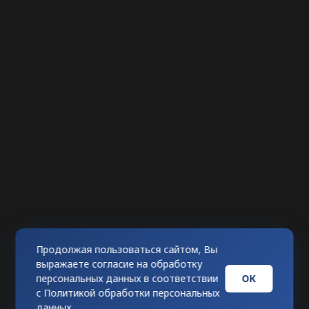
Продолжая пользоваться сайтом, Вы
выражаете согласие на обработку
ОК
персональных данных в соответствии
с
Политикой обработки персональных
данных