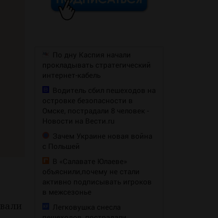
По дну Каспия начали
прокладывать стратегический
интернет-кабель
Водитель сбил пешеходов на
островке безопасности в
Омске, пострадали 8 человек -
Новости на Вести.ru
Зачем Украине новая война
с Польшей
В «Салавате Юлаеве»
объяснили,почему не стали
активно подписывать игроков
в межсезонье
овали
Легковушка снесла
пешеходов, пострадали