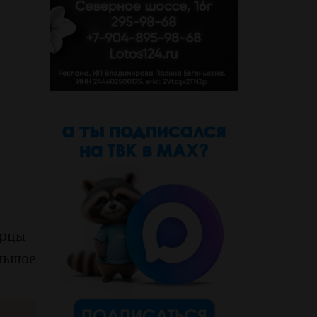
ярцы
льшое