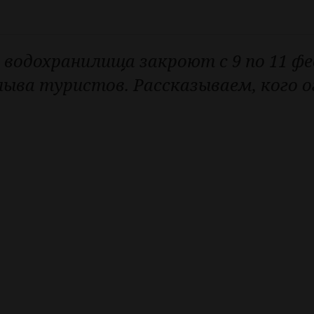
 водохранилища закроют с 9 по 11 ф
плыва туристов. Рассказываем, кого 