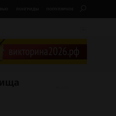
РВЬЮ
ЛОНГРИДЫ
ПОПУЛЯРНОЕ
18+
лища
1934