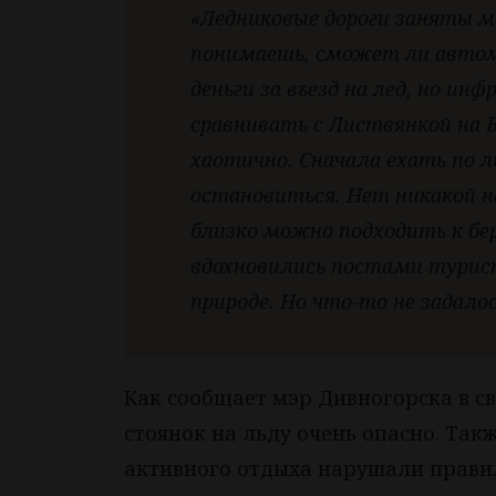
«Ледниковые дороги заняты 
понимаешь, сможет ли автом
деньги за въезд на лед, но и
сравнивать с Листвянкой на 
хаотично. Сначала ехать по л
остановиться. Нет никакой на
близко можно подходить к бер
вдохновились постами турист
природе. Но что-то не задалос
Как сообщает мэр Дивногорска в с
стоянок на льду очень опасно. Так
активного отдыха нарушали правил