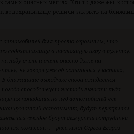
в самых опасных местах. Кто-то даже жег костр
на водохранилище решили закрыть на ближай
к автомобилей был просто огромным, что
ию водохранилища в настоящую игру в рулетку.
на льду очень и очень опасно даже на
праве, не говоря уже об остальных участках,
. В ближайшие выходные снова ожидается
 погода способствует нестабильности льда,
ращения попадания на лед автомобилей все
нкционированный автозимник, будут перекрыты
 возможных съездов будут дежурить сотрудники
вной комиссии», – рассказал Сергей Егоров.