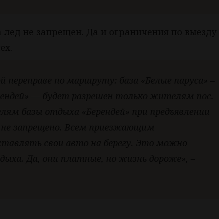
а лед не запрещен. Да и ограничения по выезду
ех.
й переправе по маршруту: база «Белые паруса» –
ерендей» — будет разрешен только жителям пос.
лям базы отдыха «Берендей» при предъявлении
 не запрещено. Всем приезжающим
тавлять свои авто на берегу. Это можно
дыха. Да, они платные, но жизнь дороже», –