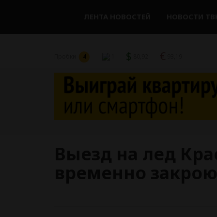
ЛЕНТА НОВОСТЕЙ
НОВОСТИ ТВ
$
€
Пробки
4
1
80,92
93,19
Выезд на лед Кр
временно закрою