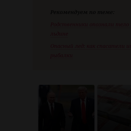
Рекомендуем по теме:
Родственники опознали тело к
льдине
Опасный лед: как спасатели 
рыбалки