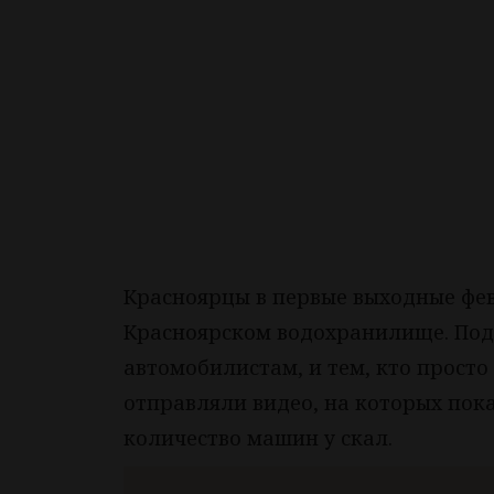
Красноярцы в первые выходные фев
Красноярском водохранилище. Под
автомобилистам, и тем, кто просто
отправляли видео, на которых пок
количество машин у скал.