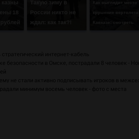
з казны
Такую зиму в
Как выглядит место
ены 18
России никто не
крушение вертолета
 рублей
ждал: как так?!
Кавказе: смотреть
 стратегический интернет-кабель
е безопасности в Омске, пострадали 8 человек - Н
шей
ему не стали активно подписывать игроков в межсе
радали минимум восемь человек - фото с места