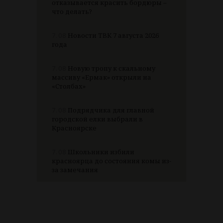
отказывается красить бордюры –
что делать?
7.08
Новости ТВК 7 августа 2026
года
7.08
Новую тропу к скальному
массиву «Ермак» открыли на
«Столбах»
7.08
Подрядчика для главной
городской елки выбрали в
Красноярске
7.08
Школьники избили
красноярца до состояния комы из-
за замечания