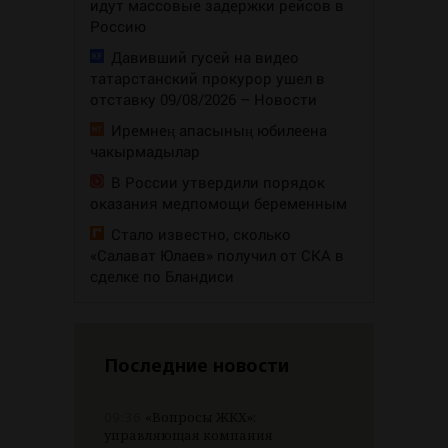
идут массовые задержки рейсов в
Россию
Давивший гусей на видео
татарстанский прокурор ушел в
отставку 09/08/2026 – Новости
Иремнең апасының юбилеена
чакырмадылар
В России утвердили порядок
оказания медпомощи беременным
Стало известно, сколько
«Салават Юлаев» получил от СКА в
сделке по Бландиси
Последние новости
09:36
«Вопросы ЖКХ»:
управляющая компания