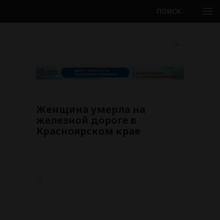
ПОИСК
18+
Женщина умерла на
железной дороге в
Красноярском крае
1383