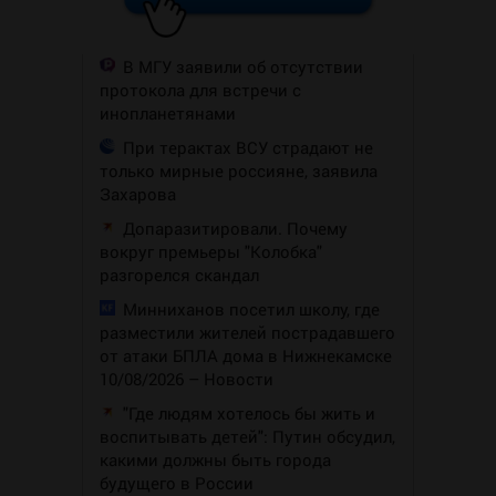
В МГУ заявили об отсутствии
протокола для встречи с
инопланетянами
При терактах ВСУ страдают не
только мирные россияне, заявила
Захарова
Допаразитировали. Почему
вокруг премьеры "Колобка"
разгорелся скандал
Минниханов посетил школу, где
разместили жителей пострадавшего
от атаки БПЛА дома в Нижнекамске
10/08/2026 – Новости
"Где людям хотелось бы жить и
воспитывать детей": Путин обсудил,
какими должны быть города
будущего в России