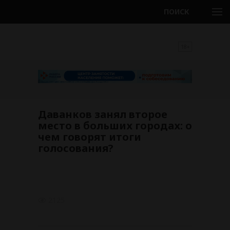
ПОИСК
18+
Даванков занял второе
место в больших городах: о
чем говорят итоги
голосования?
2125