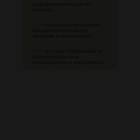
выдворении из России: что
известно?
12:08
Красноярскому медведю
Кузе провели уникальную
операцию на позвоночнике
10:07
В России 100-балльники не
могут поступить из-за
олимпиадников: в чем причина?