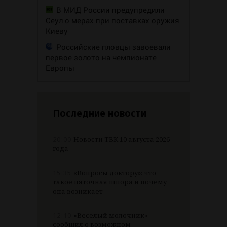
В МИД России предупредили
Сеул о мерах при поставках оружия
Киеву
Российские пловцы завоевали
первое золото на чемпионате
Европы
Последние новости
20:00
Новости ТВК 10 августа 2026
года
15:35
«Вопросы доктору»: что
такое пяточная шпора и почему
она возникает
12:10
«Веселый молочник»
сообщил о возможном