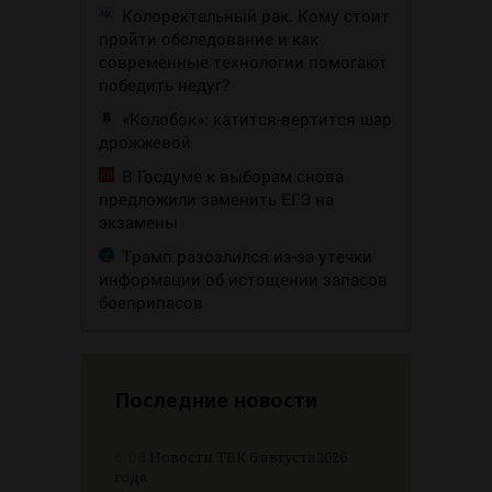
Колоректальный рак. Кому стоит
пройти обследование и как
современные технологии помогают
победить недуг?
«Колобок»: катится-вертится шар
дрожжевой
В Госдуме к выборам снова
предложили заменить ЕГЭ на
экзамены
Трамп разозлился из-за утечки
информации об истощении запасов
боеприпасов
Последние новости
6.08
Новости ТВК 6 августа2026
года