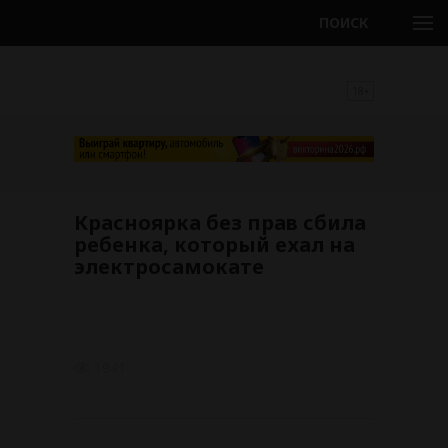
ПОИСК
18+
Красноярка без прав сбила
ребенка, который ехал на
электросамокате
1941