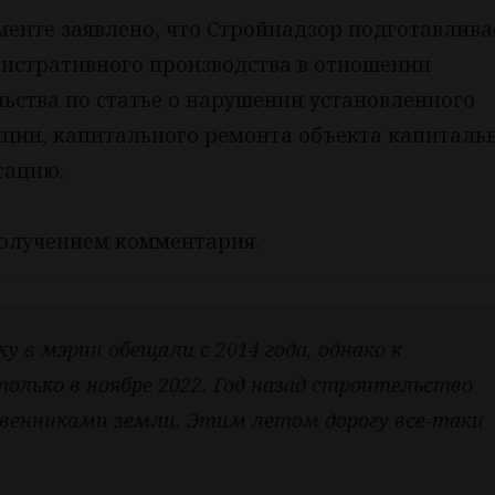
енте заявлено, что Стройнадзор подготавлива
истративного производства в отношении
ьства по статье о нарушении установленного
кции, капитального ремонта объекта капиталь
тацию.
получением комментария.
 в мэрии обещали с 2014 года, однако к
лько в ноябре 2022. Год назад строительство
ственниками земли. Этим летом дорогу все-таки