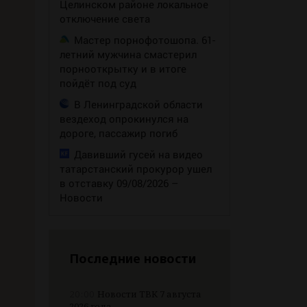
Целинском районе локальное
отключение света
Мастер порнофотошопа. 61-
летний мужчина смастерил
порнооткрытку и в итоге
пойдёт под суд
В Ленинградской области
вездеход опрокинулся на
дороге, пассажир погиб
Давивший гусей на видео
татарстанский прокурор ушел
в отставку 09/08/2026 –
Новости
Последние новости
20:00
Новости ТВК 7 августа
2026 года