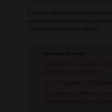
В начале августа на участке откры
начали укладывать рельсы, а после 
Зори открыли в конце августа.
Похожее по теме:
Депутат Вячеслав Дюков обра
отставку мэра Логинова
По новой развязке на Пашенн
«Не принимать работы и раст
сделать ремонт дорог в Крас