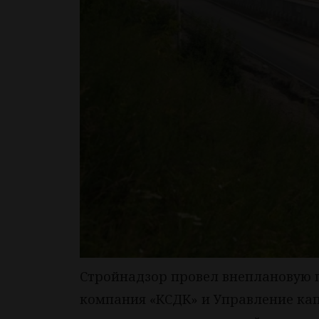
Стройнадзор провел внеплановую пр
компания «КСДК» и Управление кап