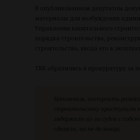
В опубликованном депутатом докум
материалы для возбуждения админ
Управления капитального строител
порядка строительства, реконстру
строительства, ввода его в эксплуа
ТВК обратились в прокуратуру за 
Напомним, построить развязку
строительству приступили то
задержали из-за судов с соб
сделали, но не до конца.