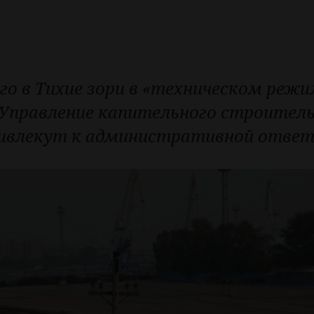
го в Тихие зори в «техническом реж
 Управление капительного строител
ивлекут к административной ответ