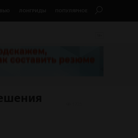
РВЬЮ
ЛОНГРИДЫ
ПОПУЛЯРНОЕ
18+
решения
1725