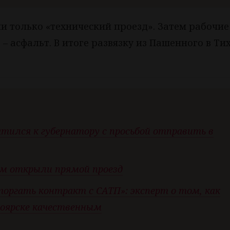
ли только «технический проезд». Затем рабочие
– асфальт. В итоге развязку из Пашенного в Ти
тился к губернатору с просьбой отправить в
ом открыли прямой проезд
оргать контракт с САТП»: эксперт о том, как
ноярске качественным