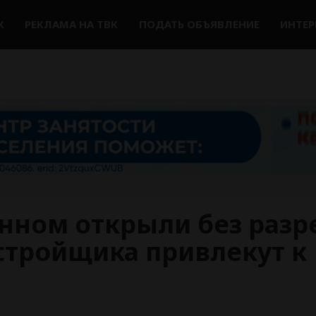
К
РЕКЛАМА НА ТВК
ПОДАТЬ ОБЪЯВЛЕНИЕ
ИНТЕ
енном открыли без раз
стройщика привлекут к