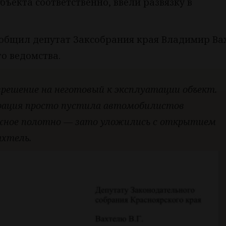
ъекта соответственно, ввели развязку в
сообщил депутат Заксобрания края Владимир Ва
о ведомства.
зрешение на неготовый к эксплуатации объект.
трация просто пустила автомобилистов
ожное полотно — зато уложились с открытием
ахтель.