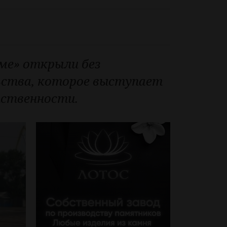
име» открыли без
ьства, которое выступает
ственности.