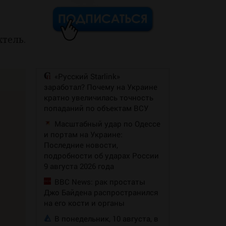
хтель.
«Русский Starlink»
заработал? Почему на Украине
кратно увеличилась точность
попаданий по объектам ВСУ
Масштабный удар по Одессе
и портам на Украине:
Последние новости,
подробности об ударах России
9 августа 2026 года
BBC News: рак простаты
Джо Байдена распространился
на его кости и органы
В понедельник, 10 августа, в