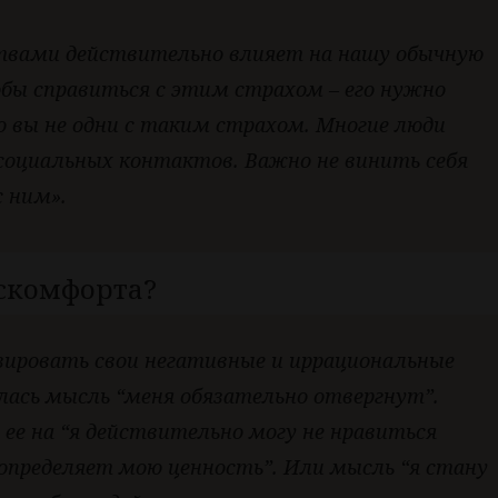
твами действительно влияет на нашу обычную
обы справиться с этим страхом – его нужно
 вы не одни с таким страхом. Многие люди
 социальных контактов. Важно не винить себя
с ним».
искомфорта?
зировать свои негативные и иррациональные
илась мысль “меня обязательно отвергнут”.
ее на “я действительно могу не нравиться
определяет мою ценность”. Или мысль “я стану