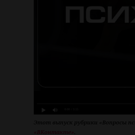
0:00
/ 3:15
Этот выпуск рубрики «Вопросы п
«ВКонтакте»
.