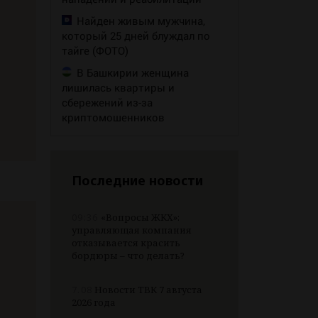
Найден живым мужчина,
который 25 дней блуждал по
тайге (ФОТО)
В Башкирии женщина
лишилась квартиры и
сбережений из-за
криптомошенников
Последние новости
09:36
«Вопросы ЖКХ»:
управляющая компания
отказывается красить
бордюры – что делать?
7.08
Новости ТВК 7 августа
2026 года