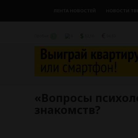
ЛЕНТА НОВОСТЕЙ
НОВОСТИ ТВ
$
€
Пробки
1
8
82,16
94,83
«Вопросы психоло
знакомств?