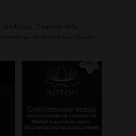
и людьми. Почему так
ы ответила психолог Ольга