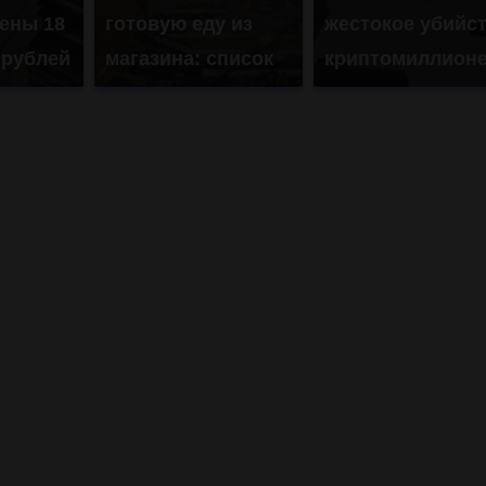
ены 18
готовую еду из
жестокое убийс
 рублей
магазина: список
криптомиллион