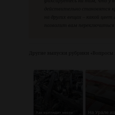
фиксируетесь на том, что у в
действительно становятся к
на других вещах – какой цвет 
позволит вам переключиться
Другие выпуски рубрики «Вопросы
На Урале и
Как выглядит место