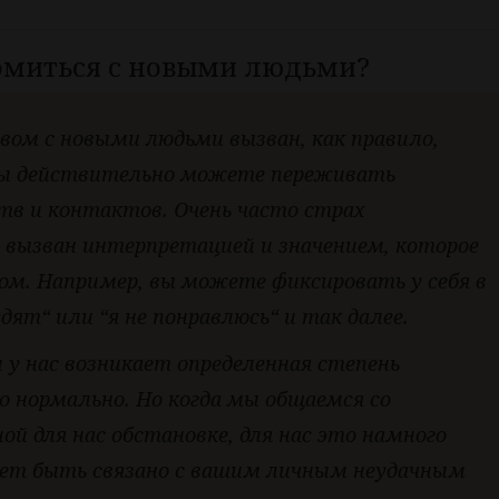
омиться с новыми людьми?
ом с новыми людьми вызван, как правило,
Вы действительно можете переживать
тв и контактов. Очень часто страх
 вызван интерпретацией и значением, которое
ом. Например, вы можете фиксировать у себя в
дят“ или “я не понравлюсь“ и так далее.
 у нас возникает определенная степень
о нормально. Но когда мы общаемся со
й для нас обстановке, для нас это намного
ет быть связано с вашим личным неудачным