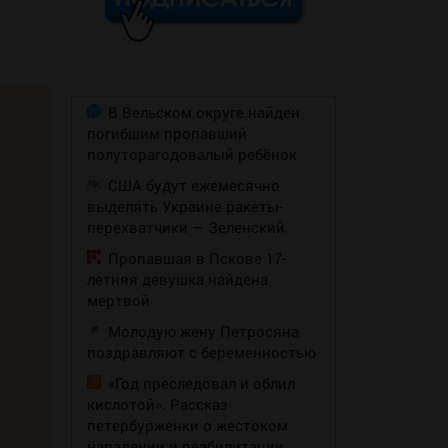
В Вельском округе найден
погибшим пропавший
полуторагодовалый ребёнок
США будут ежемесячно
выделять Украине ракеты-
перехватчики — Зеленский
Пропавшая в Пскове 17-
летняя девушка найдена
мертвой
Молодую жену Петросяна
поздравляют с беременностью
«Год преследовал и облил
кислотой». Рассказ
петербурженки о жестоком
нападении и реабилитации