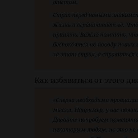
опытом.
Страх перед новыми знакомс
жизнь и ограничивает ее. Чт
принять. Важно помнить, что
беспокоятся по поводу новых
за этот страх, а справиться 
Как избавиться от этого д
«Сперва необходимо проанали
мысли. Например, у вас появ
Давайте попробуем поменять 
некоторым людям, но это не 