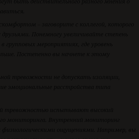
гут быть действительного разного мнения о
равиться.
скомфортом – заговорите с коллегой, которого
с друзьями. Понемногу увеличивайте степень
в групповых мероприятиях, где уровень
льше. Постепенно вы начнете к этому
ьной тревожности не допускать изоляции,
угие эмоциональные расстройства типа
ной тревожностью испытывают высокий
его мониторинга. Внутренний мониторинг
 физиологическими ощущениями. Например, вы