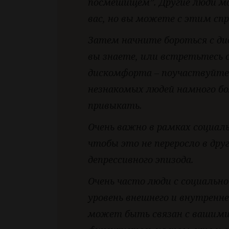
посмешищем”. Другие люди мо
вас, но вы можете с этим сп
Затем начните бороться с ди
вы знаете, или встретьтесь 
дискомфорта – поучаствуйте 
незнакомых людей намного бо
привыкать.
Очень важно в рамках социал
чтобы это не переросло в др
депрессивного эпизода.
Очень часто люди с социаль
уровень внешнего и внутренн
может быть связан с вашими