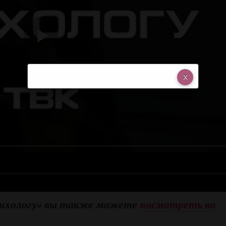
сихологу» вы также можете
посмотреть во