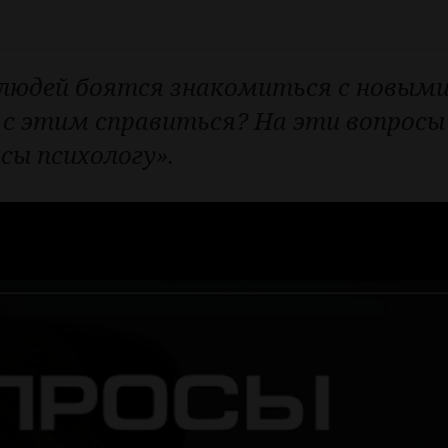
 людей боятся знакомиться с новым
к с этим справиться? На эти вопрос
сы психологу».