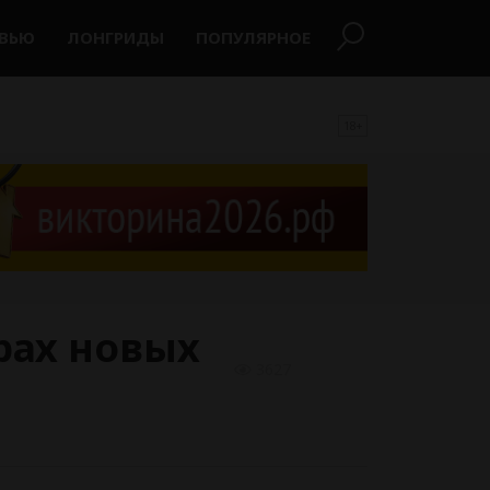
РВЬЮ
ЛОНГРИДЫ
ПОПУЛЯРНОЕ
18+
рах новых
3627