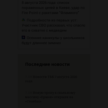
8 августа 2026 года: список
пораженных целей в Киеве, удар по
Fire Point с ракетами "Фламинго"
Подробности из первых уст:
Участник СВО рассказал, что спасло
его в схватке с медведем
Осенние каникулы у школьников
будут длиннее зимних
Последние новости
7.08
Новости ТВК 7 августа 2026
года
7.08
Новую тропу к скальному
массиву «Ермак» открыли на
«Столбах»