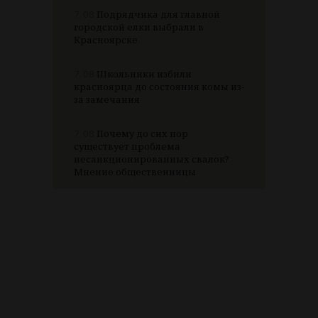
7.08
Подрядчика для главной
городской елки выбрали в
Красноярске
7.08
Школьники избили
красноярца до состояния комы из-
за замечания
7.08
Почему до сих пор
существует проблема
несанкционированных свалок?
Мнение общественницы