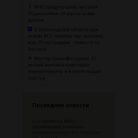
МЧС предупредило жителей
Подмосковья об угрозе атаки
дронов
В Белгородской области при
атаках ВСУ погибли три человека,
еще 25 пострадали - Новости на
Вести.ru
Мастер порнофотошопа. 61-
летний мужчина смастерил
порнооткрытку и в итоге пойдёт
под суд
Последние новости
8.08
«Вопросы ЖКХ»:
управляющая компания
отказывается красить бордюры –
что делать?