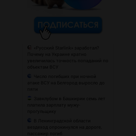
«Русский Starlink» заработал?
Почему на Украине кратно
увеличилась точность попаданий по
объектам ВСУ
Число погибших при ночной
атаке ВСУ на Белгород выросло до
пяти
Завклубом в Башкирии семь лет
платила зарплату мужу-
прогульщику
В Ленинградской области
вездеход опрокинулся на дороге,
пассажир погиб