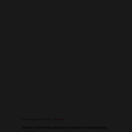
Это видео на YouTUBE
:
Открыть
Этот сюжет вы также можете посмотреть