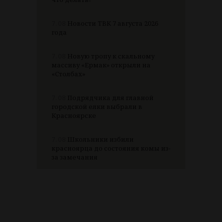
7.08
Новости ТВК 7 августа 2026
года
7.08
Новую тропу к скальному
массиву «Ермак» открыли на
«Столбах»
7.08
Подрядчика для главной
городской елки выбрали в
Красноярске
7.08
Школьники избили
красноярца до состояния комы из-
за замечания