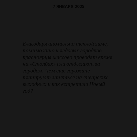
7 ЯНВАРЯ 2025
Благодаря аномально теплой зиме,
помимо кино и ледовых городков,
красноярцы массово проводят время
на «Столбах» или отдыхают за
городом. Чем еще горожане
планируют заняться на январских
выходных и как встретили Новый
год?