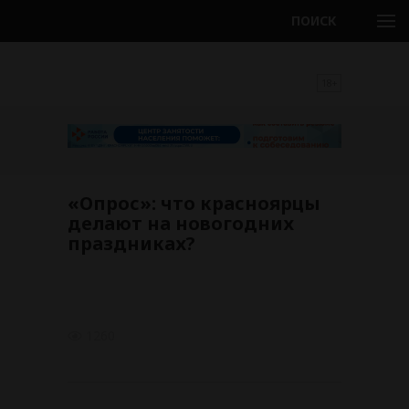
ПОИСК
18+
«Опрос»: что красноярцы
делают на новогодних
праздниках?
1260