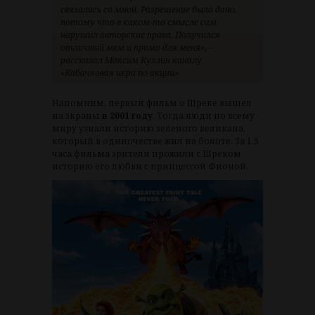
связались со мной. Разрешение было дано,
потому что в каком-то смысле сам
нарушил авторские права. Получился
отличный мем и промо для меня», –
рассказал Максим Кузлин каналу
«Кабачковая икра по акции»
Напомним, первый фильм о Шреке вышел
на экраны
в 2001 году
. Тогда люди по всему
миру узнали историю зеленого великана,
который в одиночестве жил на болоте. За 1,5
часа фильма зрители прожили с Шреком
историю его любви с принцессой Фионой.