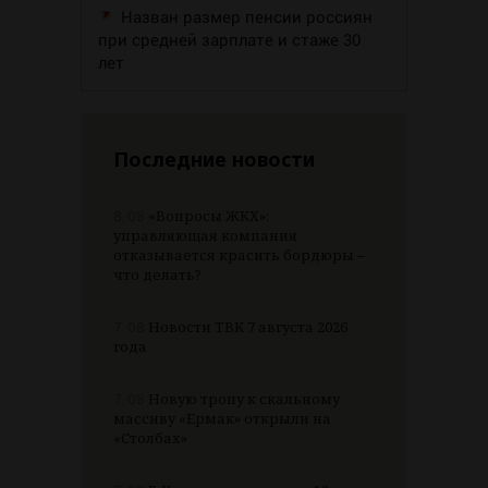
Назван размер пенсии россиян
при средней зарплате и стаже 30
лет
Последние новости
8.08
«Вопросы ЖКХ»:
управляющая компания
отказывается красить бордюры –
что делать?
7.08
Новости ТВК 7 августа 2026
года
7.08
Новую тропу к скальному
массиву «Ермак» открыли на
«Столбах»