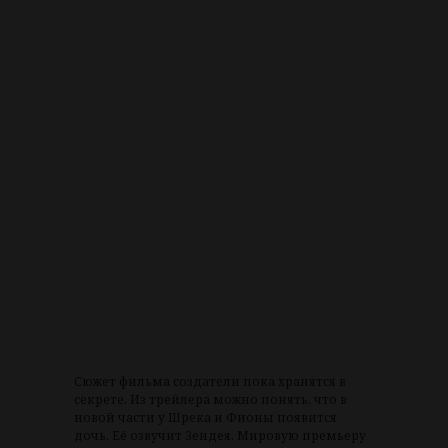
Сюжет фильма создатели пока хранятся в
секрете. Из трейлера можно понять, что в
новой части у Шрека и Фионы появится
дочь. Её озвучит Зендея. Мировую премьеру