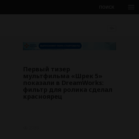
ПОИСК
18+
Первый тизер
мультфильма «Шрек 5»
показали в DreamWorks:
фильтр для ролика сделал
красноярец
2783