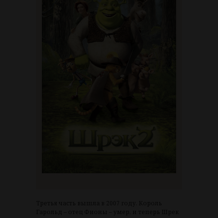
Третья часть вышла в 2007 году. Король
Гарольд – отец Фионы – умер, и теперь Шрек