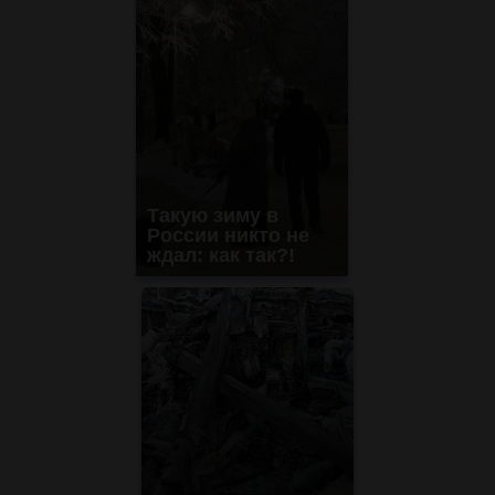
Такую зиму в
России никто не
ждал: как так?!