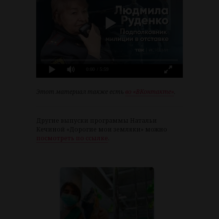
0:00
/ 5:59
Этот материал также есть
во «ВКонтакте»
.
Другие выпуски программы Натальи
Кечиной «Дорогие мои земляки» можно
посмотреть по ссылке
.