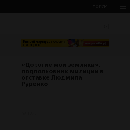
ПОИСК
18+
«Дорогие мои земляки»:
подполковник милиции в
отставке Людмила
Руденко
1875