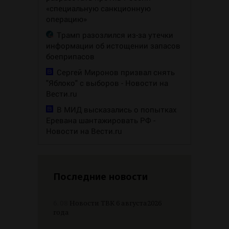
«специальную санкционную
операцию»
Трамп разозлился из-за утечки
информации об истощении запасов
боеприпасов
Сергей Миронов призвал снять
"Яблоко" с выборов - Новости на
Вести.ru
В МИД высказались о попытках
Еревана шантажировать РФ -
Новости на Вести.ru
Последние новости
6.08
Новости ТВК 6 августа2026
года