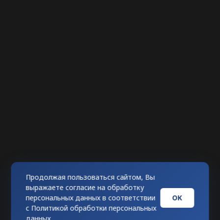
Продолжая пользоваться сайтом, Вы
выражаете согласие на обработку
ОК
персональных данных в соответствии
с
Политикой обработки персональных
данных