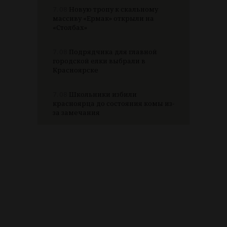
7.08
Новую тропу к скальному
массиву «Ермак» открыли на
«Столбах»
7.08
Подрядчика для главной
городской елки выбрали в
Красноярске
7.08
Школьники избили
красноярца до состояния комы из-
за замечания