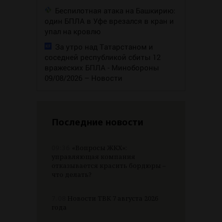
Беспилотная атака на Башкирию:
один БПЛА в Уфе врезался в кран и
упал на кровлю
За утро над Татарстаном и
соседней республикой сбиты 12
вражеских БПЛА - Минобороны
09/08/2026 – Новости
Последние новости
09:36
«Вопросы ЖКХ»:
управляющая компания
отказывается красить бордюры –
что делать?
7.08
Новости ТВК 7 августа 2026
года