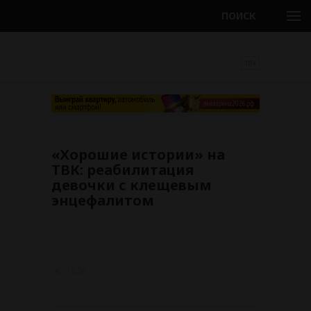
ПОИСК
18+
«Хорошие истории» на
ТВК: реабилитация
девочки с клещевым
энцефалитом
1926