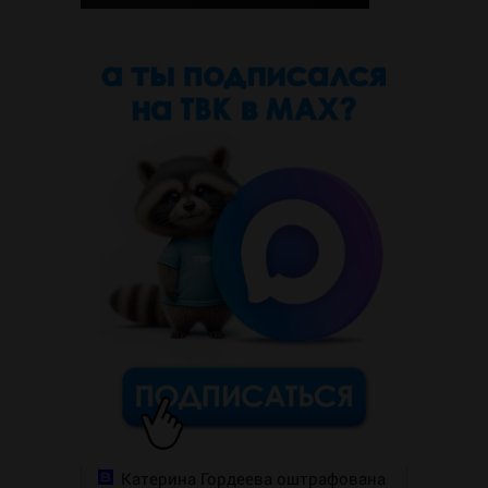
Катерина Гордеева оштрафована