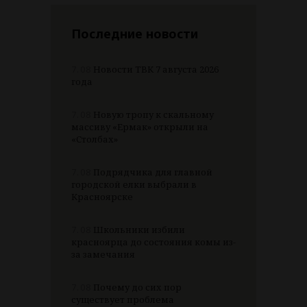
Последние новости
7.08
Новости ТВК 7 августа 2026
года
7.08
Новую тропу к скальному
массиву «Ермак» открыли на
«Столбах»
7.08
Подрядчика для главной
городской елки выбрали в
Красноярске
7.08
Школьники избили
красноярца до состояния комы из-
за замечания
7.08
Почему до сих пор
существует проблема