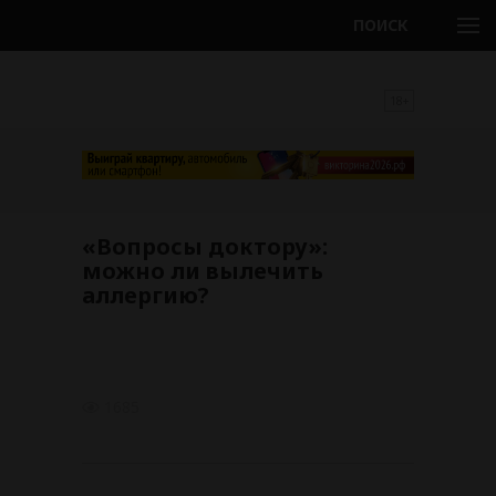
ПОИСК
18+
«Вопросы доктору»:
можно ли вылечить
аллергию?
1685