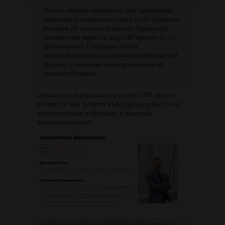
Самого Аюпова задержали, ему предъявили
обвинение в мошенничестве в особо крупном
размере. По статье бывшему директору
института нефти и газа СФУ грозит до 10
лет тюрьмы. Следствие будет
ходатайствовать о заключении Аюпова под
стражу в качестве меры пресечения на
время следствия.
Сейчас на официальном сайте СФУ Аюпов
числится как доцент кафедра разработки и
эксплуатации нефтяных и газовых
месторождений.
Обновлено 19 июня в 16:20: Экс-директора