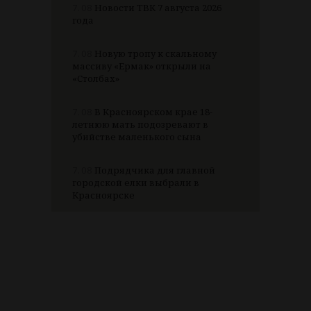
7.08
Новости ТВК 7 августа 2026
года
7.08
Новую тропу к скальному
массиву «Ермак» открыли на
«Столбах»
7.08
В Красноярском крае 18-
летнюю мать подозревают в
убийстве маленького сына
7.08
Подрядчика для главной
городской елки выбрали в
Красноярске