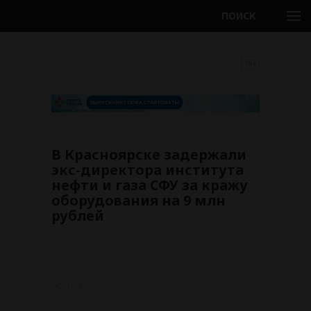
ПОИСК
18+
В Красноярске задержали
экс-директора института
нефти и газа СФУ за кражу
оборудования на 9 млн
рублей
1645