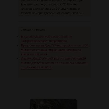
Института нефти и газа СФУ Романа
Аюпова отправили в СИЗО на 2 месяца в
качестве меры пресечения, сообщили в СК.
Также по теме:
В красноярском медуниверситете
задержали первого проректора
Преподавателя КрасГАУ оштрафовали на 600
тысяч: он ставил студентам зачеты за
взятки и алкоголь
Физрук КрасГАУ требовал от студентки 20
тысяч рублей и коньяк за зачет: его поймали
с муляжной взяткой