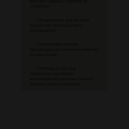
массиву «Ермак» открыли на
«Столбах»
7.08
Подрядчика для главной
городской елки выбрали в
Красноярске
7.08
Школьники избили
красноярца до состояния комы из-
за замечания
7.08
Почему до сих пор
существует проблема
несанкционированных свалок?
Мнение общественницы