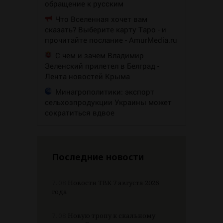
обращение к русским
Что Вселенная хочет вам
сказать? Выберите карту Таро - и
прочитайте послание - AmurMedia.ru
С чем и зачем Владимир
Зеленский прилетел в Белград -
Лента новостей Крыма
Минагрополитики: экспорт
сельхозпродукции Украины может
сократиться вдвое
Последние новости
7.08
Новости ТВК 7 августа 2026
года
7.08
Новую тропу к скальному