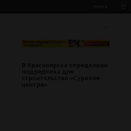
ПОИСК
18+
В Красноярске определили
подрядчика для
строительства «Суриков-
центра»
1038