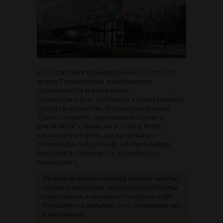
О подписании муниципального контакта
между Управлением капитального
строительства и компанией
«Краспромстрой» сообщили в департаменте
градостроительства. Подрядчик должен
будет построить двухэтажное здание с
цокольным этажом, на котором будут
располагаться фойе, зал временных
экспозиций, закрытое фондохранилище,
типография, гардероб и технические
помещения.
На первом этаже появятся выставочный зал
основной экспозиции, вестибюль и кабинеты
сотрудников, а на втором – терраса, кафе,
библиотека и медиазал, холл, лекционный зал
и мастерская.