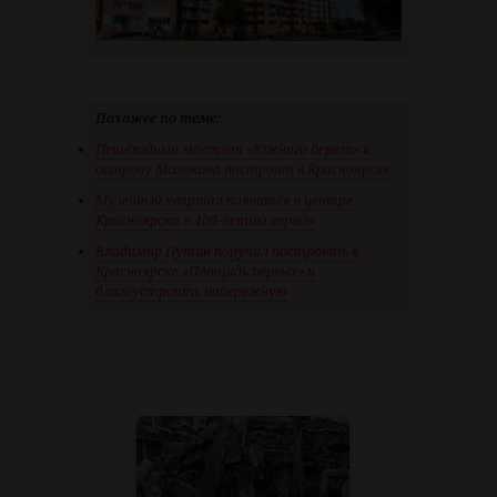
Похожее по теме:
Пешеходный мост от «Южного берега» к
острову Молокова построят в Красноярске
Музейный квартал появится в центре
Красноярска к 400-летию города
Владимир Путин поручил построить в
Красноярске «Площадь первых» и
благоустроить набережную