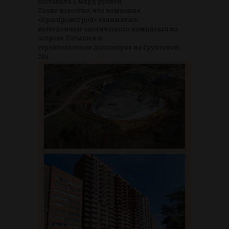
составила 1 млрд рублей.
Также известно, что компания
«Краспромстрой» занималась
возведением сценического комплекса на
острове Татышев и
строительством долгостроя на Грунтовой,
28а.