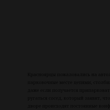
Красноярцы пожаловались на автол
парковочные месте цепями, столби
даже если получается припарковат
ругаться сосед, который заявит, чт
дворе происходят постоянные кон