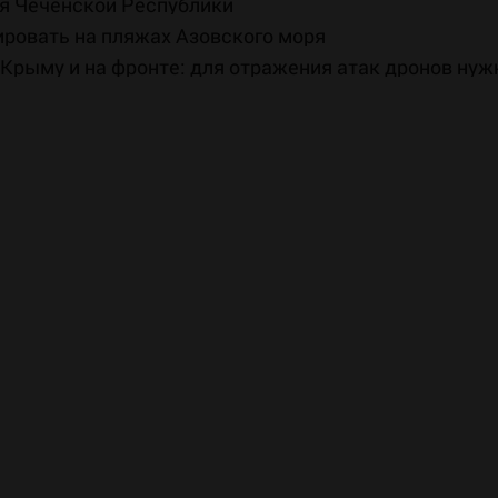
оя Чеченской Республики
ровать на пляжах Азовского моря
 Крыму и на фронте: для отражения атак дронов ну