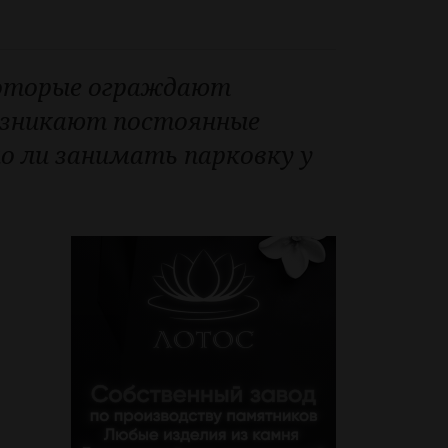
 которые ограждают
возникают постоянные
о ли занимать парковку у