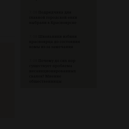
7.08
Подрядчика для
главной городской елки
выбрали в Красноярске
7.08
Школьники избили
красноярца до состояния
комы из-за замечания
7.08
Почему до сих пор
существует проблема
несанкционированных
свалок? Мнение
общественницы