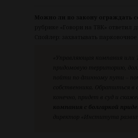
Можно ли по закону ограждать с
рубрике «Говори на ТВК» ответил 
Спойлер: захватывать парковочное
«Управляющая компания или Т
придомовую территорию, до
пойти по длинному пути – по
собственника. Обратиться в 
конечно, придет в суд и скаже
компания с болгаркой прид
директор «Института развит