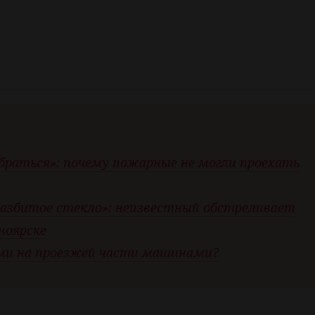
браться»: почему пожарные не могли проехать
разбитое стекло»: неизвестный обстреливает
ноярске
ми на проезжей части машинами?