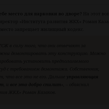
ебе место для парковки во дворе?
На этот воп
директор «Института развития ЖКХ» Роман Каза
 место запрещает жилищный кодекс.
СЖ в силу того, что они отвечают за
лжны демонтировать эту конструкцию. Можно
пробовать установить предполагаемого
суд с требованием демонтажа. Собственник,
т, что все это не его. Дальше
управляющая
ет
, и
все это добро спилит
», – объяснил
ия ЖКХ» Роман Казаков.