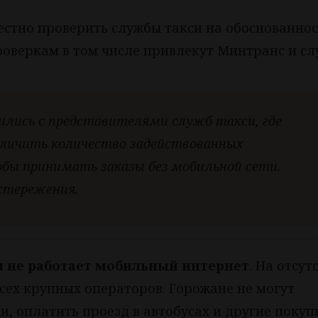
естно проверить службы такси на обоснованнос
роверкам в том числе привлекут Минтранс и сл
лись с представителями служб такси, где
личить количество задействованных
обы принимать заказы без мобильной сети.
остережения.
ля не работает мобильный интернет
. На отсут
ех крупных операторов. Горожане не могут
, оплатить проезд в автобусах и другие покуп