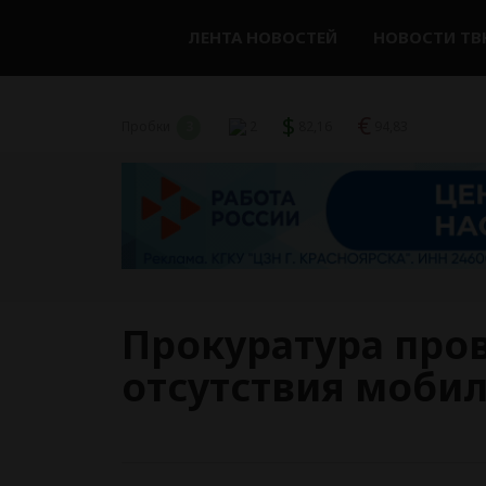
ЛЕНТА НОВОСТЕЙ
НОВОСТИ ТВ
$
€
Пробки
3
2
82,16
94,83
Прокуратура пров
отсутствия мобил