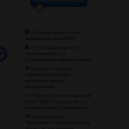
В Карелии дотла сгорел
деревянный дом (ФОТО)
РСЧС предупредила о
надвигающемся на
Волгоградскую область шторме
Как спорт помогает
замедлить деменцию:
результаты новых
исследований
Ребенок просто холерик или
у него СДВГ? Простые тесты,
которые помогут разобраться
Леонид Агутин,
"Шаньгафест" и кинофестиваль
стран СНГ: как пройдет