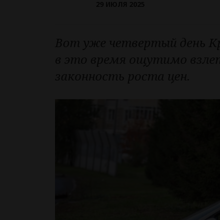
29 ИЮЛЯ 2025
Вот уже четвертый день Кр
в это время ощутимо взле
законность роста цен.