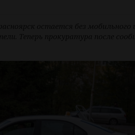
асноярск остается без мобильного 
тели. Теперь прокуратура после соо