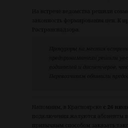
На встрече ведомства решили совм
законность формирования цен. К п
Ространснадзора.
Прокуроры на местах встрети
предприниматели решили уве
водителей и диспетчеров, чт
Перевозчикам объявили пред
Напомним, в Красноярске
с 26 ию
подключения жалуются абоненты вс
привычным способом заказать такси