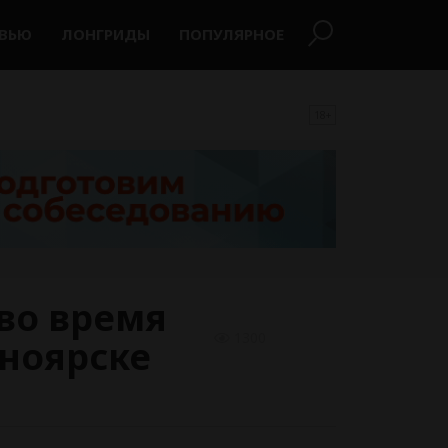
РВЬЮ
ЛОНГРИДЫ
ПОПУЛЯРНОЕ
18+
 во время
1300
сноярске