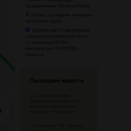
празднование 105-летия Коми
На бис: последние концерты
культовых групп
За утро над Татарстаном и
соседней республикой сбиты
12 вражеских БПЛА -
Минобороны 09/08/2026 –
Новости
Последние новости
8.08
«Вопросы ЖКХ»:
управляющая компания
отказывается красить
бордюры – что делать?
7.08
Новости ТВК 7 августа
2026 года