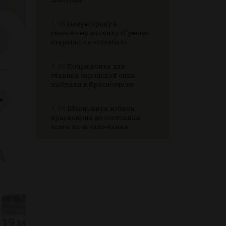
7.08
Новую тропу к
скальному массиву «Ермак»
открыли на «Столбах»
7.08
Подрядчика для
главной городской елки
выбрали в Красноярске
7.08
Школьники избили
красноярца до состояния
комы из-за замечания