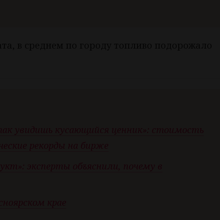
та, в среднем по городу топливо подорожало
, так увидишь кусающийся ценник»: стоимость
ческие рекорды на бирже
укт»: эксперты объяснили, почему в
сноярском крае