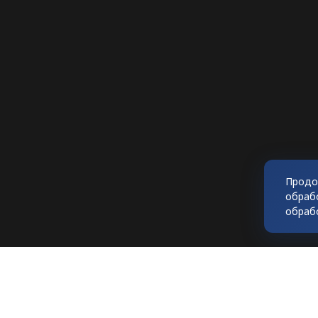
Продо
обраб
обраб