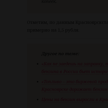
копеек.
Отметим, по данным Красноярскста
примерно на 1,5 рубля.
Другое по теме:
«Как не заедешь на заправку
бензина в России бьет истори
«Топливо – это биржевой прод
Красноярске дорожает бензин
Цены на бензин выросли в Кра