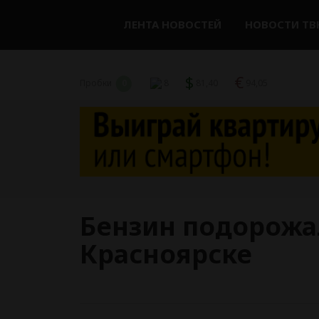
ЛЕНТА НОВОСТЕЙ
НОВОСТИ ТВ
$
€
Пробки
0
8
81,40
94,05
Бензин подорожал
Красноярске