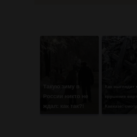
Такую зиму в
Как выглядит 
России никто не
крушение верт
ждал: как так?!
Кавказе: смот