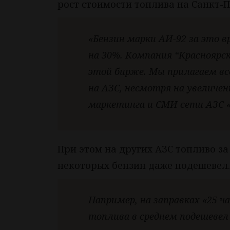
рост стоимости топлива на Санкт-
«Бензин марки АИ-92 за это в
на 30%. Компания “Краснояр
этой бирже. Мы прилагаем вс
на АЗС, несмотря на увеличен
маркетинга и СМИ сети АЗС «
При этом на других АЗС топливо з
некоторых бензин даже подешевел.
Например, на заправках «25 ч
топлива в среднем подешевел 