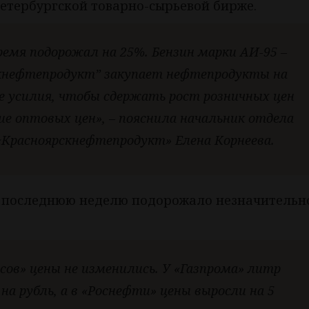
Петербургской товарно-сырьевой бирже.
ремя подорожал на 25%. Бензин марки АИ-95 –
скнефтепродукт” закупает нефтепродукты на
е усилия, чтобы сдержать рост розничных цен
ие оптовых цен», – пояснила начальник отдела
Красноярскнефтепродукт» Елена Корнеева.
а последнюю неделю подорожало незначительно
асов» цены не изменились. У «Газпрома» литр
на рубль, а в «Роснефти» цены выросли на 5