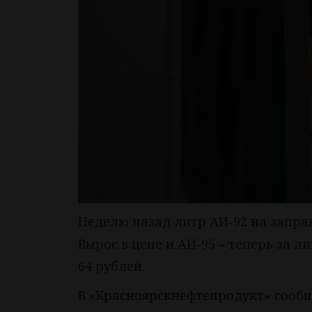
Неделю назад литр АИ-92 на заправ
Вырос в цене и АИ-95 – теперь за л
64 рублей.
В «Красноярскнефтепродукт» сообщ