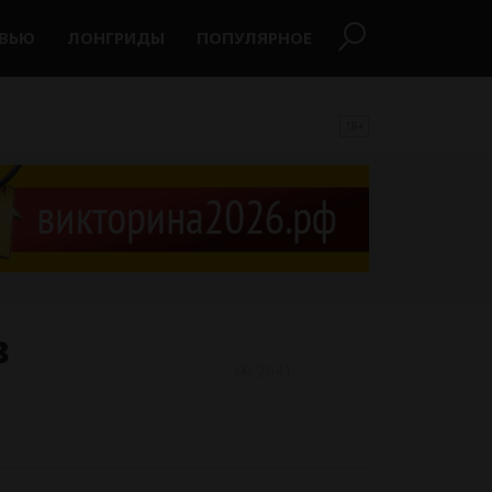
РВЬЮ
ЛОНГРИДЫ
ПОПУЛЯРНОЕ
18+
в
2041