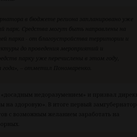
ернатора в бюджете региона запланировано уже
ый парк. Средства могут быть направлены на
ей парка - от благоустройства территории и
ктуры до проведения мероприятий и
редств парку уже перечислены в этом году,
 года», – отметил Пономаренко.
 «досадным недоразумением» и призвал дире
ы на здоровую». В итоге первый замгубернатор
тов с возможным желанием заработать на
борных.