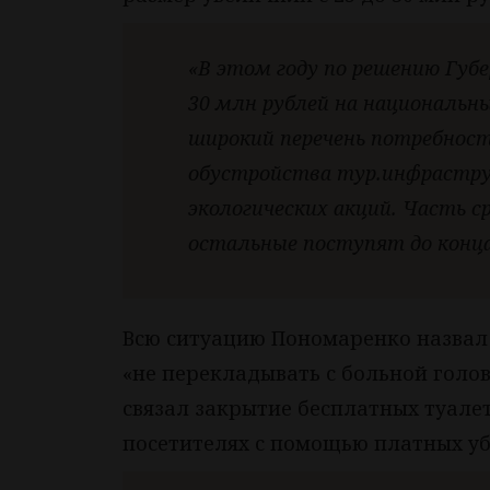
«В этом году по решению Губ
30 млн рублей на национальн
широкий перечень потребност
обустройства тур.инфрастру
экологических акций. Часть с
остальные поступят до конца
Всю ситуацию Пономаренко назвал
«не перекладывать с больной голов
связал закрытие бесплатных туале
посетителях с помощью платных у