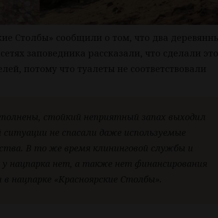
ие Столбы» сообщили о том, что два деревянн
цсетях заповедника рассказали, что сделали это
ей, потому что туалеты не соответствовали
еполнены, стойкий неприятный запах выходил
й ситуации не спасали даже используемые
дства. В то же время клининговой службы и
у нацпарка нет, а также нет финансирования
и в нацпарке «Красноярские Столбы».