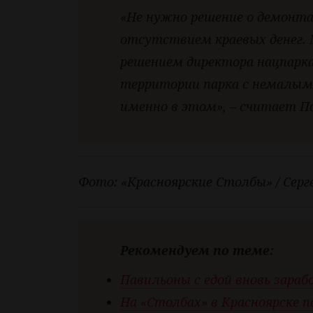
«Не нужно решение о демонт
отсутствием краевых денег. 
решением директора нацпарк
территории парка с немалым 
именно в этом», – считает П
Фото: «Красноярские Столбы» / Сер
Рекомендуем по теме:
Павильоны с едой вновь зара
На «Столбах» в Красноярске 