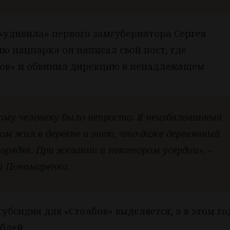
«удивила» первого замгубернатора Сергея
ю нацпарка он написал свой пост, где
бов» и обвинил дирекцию в ненадлежащем
ому человеку было непросто. Я неизбалованный
том жил в деревне и знаю, что даже деревянный
рядке. При желании и некотором усердии», –
й Пономаренко.
убсидия для «Столбов» выделяется, а в этом го
блей.