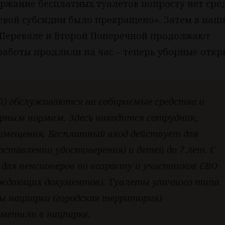
ержание бесплатных туалетов попросту нет сред
аевой субсидии было прекращено». Затем в нац
 Перевале и Второй Поперечной продолжают
работы продлили на час – теперь уборные отк
) обслуживаются на собираемые средства и
ным нормам. Здесь находится сотрудник,
омещения. Бесплатный вход действует для
доставлении удостоверения) и детей до 7 лет. С
 для пенсионеров по возрасту и участников СВО
рждающих документов). Туалеты уличного типа
ы нацпарка (городская территория)
метили в нацпарке.