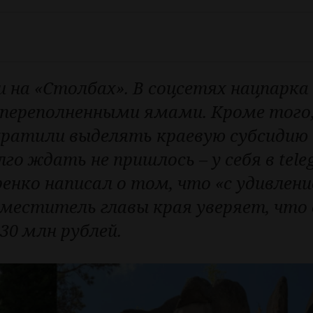
 на «Столбах». В соцсетях нацпарка
переполненными ямами. Кроме того,
екратили выделять краевую субсидию 
о ждать не пришлось – у себя в tele
енко написал о том, что «с удивлен
меститель главы края уверяет, что 
 30 млн рублей.