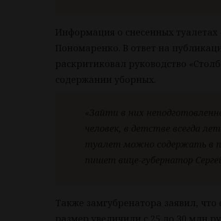
Информация о снесенных туалетах 
Пономаренко. В ответ на публикаци
раскритиковал руководство «Стол
содержании уборных.
«Зайти в них неподготовленн
человек, в детстве всегда ле
туалет можно содержать в по
пишет вице-губернатор Серге
Также замгубренатора заявил, что с
размер увеличили с 25 до 30 млн ру