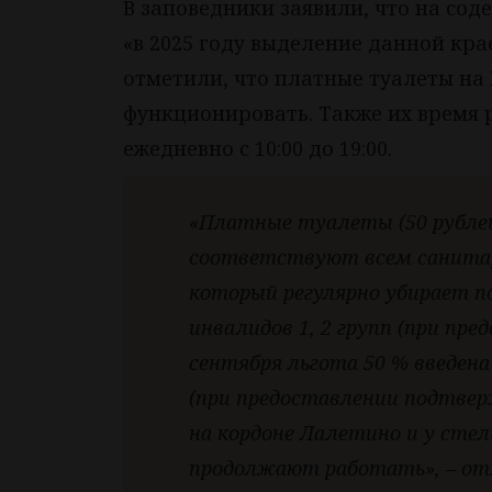
В заповедники заявили, что на сод
«в 2025 году выделение данной кр
отметили, что платные туалеты на
функционировать. Также их время 
ежедневно с 10:00 до 19:00.
«Платные туалеты (50 рублей
соответствуют всем санитар
который регулярно убирает п
инвалидов 1, 2 групп (при пре
сентября льгота 50 % введена
(при предоставлении подтве
на кордоне Лалетино и у стел
продолжают работать», – от