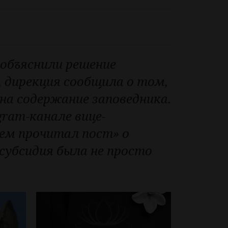
 объяснили решение
 дирекция сообщила о том,
на содержание заповедника.
gram-канале вице-
ием прочитал пост» о
субсидия была не просто