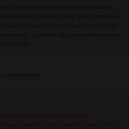
аже сгнивших туалетов прикрывать якобы
Может быть причина в том, что не так давно
а ввели платный вход в теплые туалеты на
ценником – 50 рублей. И причина демонтажа
ономаренко.
гей Пономаренко
ботают на красноярских «Столбах»
построят визит-центр: проект стоит 10 млн