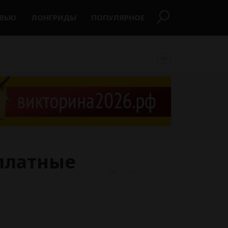
РВЬЮ
ЛОНГРИДЫ
ПОПУЛЯРНОЕ
18+
сплатные
2206