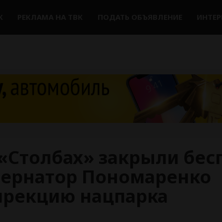
К
РЕКЛАМА НА ТВК
ПОДАТЬ ОБЪЯВЛЕНИЕ
ИНТЕ
 «Столбах» закрыли бе
убернатор Пономаренко
ирекцию нацпарка