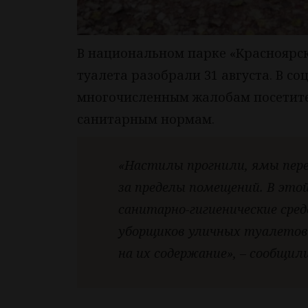
В национальном парке «Красноярск
туалета разобрали 31 августа. В со
многочисленным жалобам посетител
санитарным нормам.
«Настилы прогнили, ямы пер
за пределы помещений. В это
санитарно-гигиенические сре
уборщиков уличных туалетов 
на их содержание», – сообщил