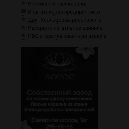
Россиянам рассказали,
сокращает ли жизнь ночная
Враг атаковал предприятие в
работа
Самарской области
Друг Усольцевых рассказал о
тайной семье бизнесмена
Раскрыто негативное влияние
ночных смен на организм
ПВО отразила ракетную атаку в
человека
Пензенской области