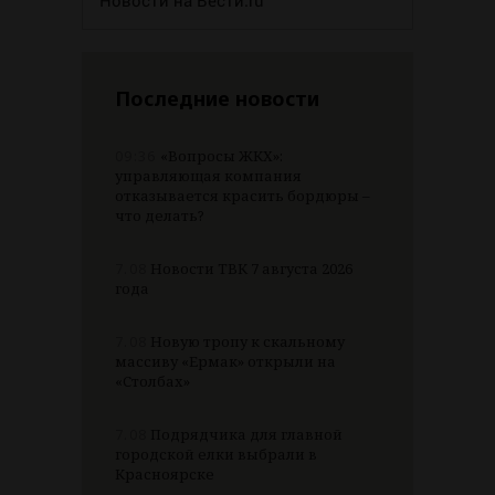
Последние новости
09:36
«Вопросы ЖКХ»:
управляющая компания
отказывается красить бордюры –
что делать?
7.08
Новости ТВК 7 августа 2026
года
7.08
Новую тропу к скальному
массиву «Ермак» открыли на
«Столбах»
7.08
Подрядчика для главной
городской елки выбрали в
Красноярске