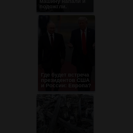
машину напали и
подожгли.
Где будет встреча
президентов США
и России: Европа?