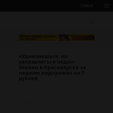
ПОИСК
18+
«Удивляешься, но
заправляться надо»:
бензин в Красноярске за
неделю подорожал на 7
рублей
5030