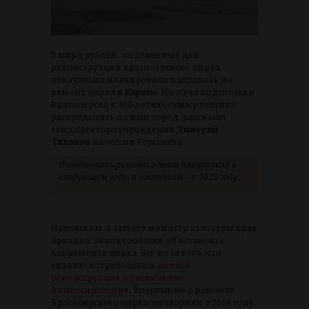
3 млрд рублей, выделенные для
реконструкции красноярского цирка,
изначально планировали направить на
ремонт цирка
в Кирове
. Но из-за подготовки
Красноярска к 400-летию, сумму решили
распределить на наш город, рассказал
замдиректора учреждения
Дмитрий
Тихонов
на сессии Горсовета.
Возобновить ремонт здания планируют в
следующем году, а закончить – к 2028 году.
Напомним, в августе министр культуры края
Аркадий Зинов сообщил об остановке
капремонта цирка. Все из-за того, что
зданию потребовалась
полная
реконструкция и увеличение
финансирования
. Впервые же о ремонте
Красноярского цирка заговорили в 2016 году.