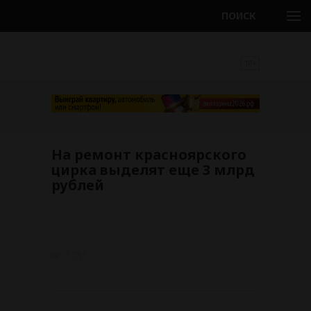
ПОИСК
18+
На ремонт красноярского
цирка выделят еще 3 млрд
рублей
1751