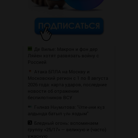
Де Вилье: Макрон и фон дер
Ляйен хотят развязать войну с
Россией
Атака БПЛА на Москву и
Московский регион с 1 по 8 августа
2026 года: карта ударов, последние
новости об отражении
беспилотников ВСУ
Гөлназ Нәүмәтова: “Әти-әни күз
алдында батып үлә яздым”
Бледный огонь: вспоминаем
группу «25/17» — великую и (часто)
ужасную