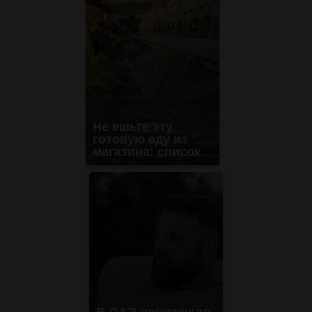
Не ешьте эту
готовую еду из
магазина: список
В ОАЭ произошло