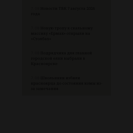
7.08
Новости ТВК 7 августа 2026
года
7.08
Новую тропу к скальному
массиву «Ермак» открыли на
«Столбах»
7.08
Подрядчика для главной
городской елки выбрали в
Красноярске
7.08
Школьники избили
красноярца до состояния комы из-
за замечания