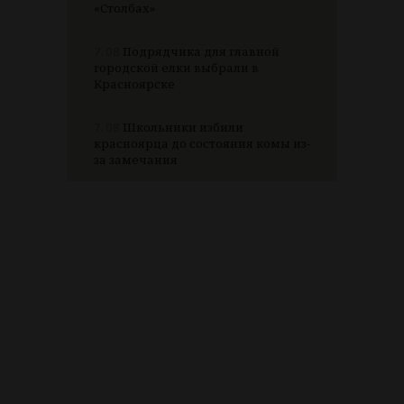
«Столбах»
7.08
Подрядчика для главной
городской елки выбрали в
Красноярске
7.08
Школьники избили
красноярца до состояния комы из-
за замечания