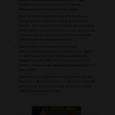
заявил губернатор Михаил Котюков.
Выдвижение кандидатов уже идет.
Шоу об исчезновении семьи Усольцевых
продолжают выпускать на федеральном
канале. На передаче выступила жительница
Новосибирска с заявлением о том, видела их
в своем городе. А сына Ирины Усольцевой
заподозрили в неискренности.
Красноярка обнаружила два своих
действующих паспорта на Госуслугах. Друг
от друга их отличают только последние
цифры номера. Как такое возможно и что
делать, если на вас зарегистрировали другой
паспорт?
Документы, оружие и личные вещи тех, кто
боролся с преступностью, и противостоит ей
до сих пор. Красноярскому музею истории
ОВД исполняется 40 лет.