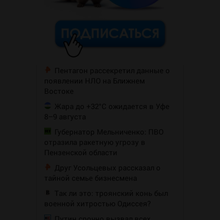
Пентагон рассекретил данные о
появлении НЛО на Ближнем
Востоке
Жара до +32°C ожидается в Уфе
8–9 августа
Губернатор Мельниченко: ПВО
отразила ракетную угрозу в
Пензенской области
Друг Усольцевых рассказал о
тайной семье бизнесмена
Так ли это: троянский конь был
военной хитростью Одиссея?
Путин срочно вызвал всех