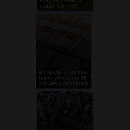
России никто не
ждал: как так?!
На Урале из казны
были украдены 18
миллионов рублей