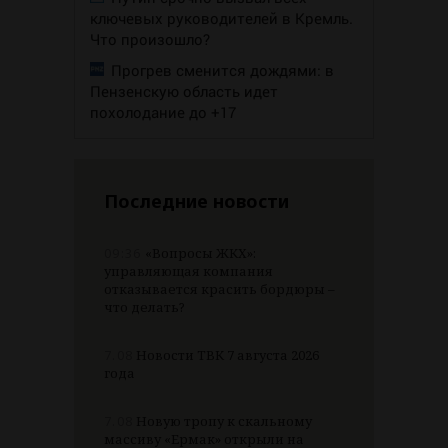
ключевых руководителей в Кремль.
Что произошло?
Прогрев сменится дождями: в
Пензенскую область идет
похолодание до +17
Последние новости
09:36
«Вопросы ЖКХ»:
управляющая компания
отказывается красить бордюры –
что делать?
7.08
Новости ТВК 7 августа 2026
года
7.08
Новую тропу к скальному
массиву «Ермак» открыли на