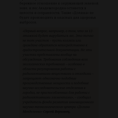
бережное отношение к окружающей зеленой
зоне, и лес Академгородка останется в
целости и сохранности. Также «Долина» не
будет производить и опасных для здоровья
выбросов.
«Первый вопрос, например, о том, что за 12-
этажкой будет вырубаться лес. Это точно
не тот участок – пусть коллеги или
граждане обратятся непосредственно к
градостроительной документации. Не эти
участки представлены вообще на
обсуждения. Требования соблюдения всех
экологических требований – особенно в
области регулирования работы с
радиоактивными веществами и отходами –
запрещают однозначно подобные
производственные мощности и подобные
научно-исследовательские отделения в
городах, не приспособленных для работы с
радиоактивными элементами», – сообщил
учредитель фонда развития инновационного
научно-технологического центра «Долина
Менделеева»
Сергей Верховец.