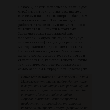
На базе «Долины Менделеева» планируют
отрабатывать технологии, связанные с
системами накопления энергии: батареями
и аккумуляторами. Там также будут
работать с технологиями искусственного
интеллекта и 3D-печати металлами.
Заведение станет площадкой для
подготовки кадров, где студенты будут
получать квалификацию для работы на
месторождениях редкоземельных металлов.
Первые объекты «Долины Менделеева»
планируют запустить в 2027 году. Тогда и
станет понятно, как строительство научно-
технологического центра отразится на
самом зеленом микрорайоне Красноярска.
Обновлено 21 ноября 16:41:
Проект «Долина
Менделеева» отправили на доработку после
возмущений красноярцев. Теперь план научно-
технического центра пересмотрят, чтобы
сохранить деревья Академгородка.
Доработанный план авторы проекта
предоставят в мэрию. Если он устроит
комиссию, то проекту дадут разрешение на