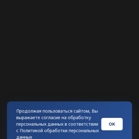
Продолжая пользоваться сайтом, Вы
выражаете согласие на обработку
ОК
персональных данных в соответствии
с
Политикой обработки персональных
данных