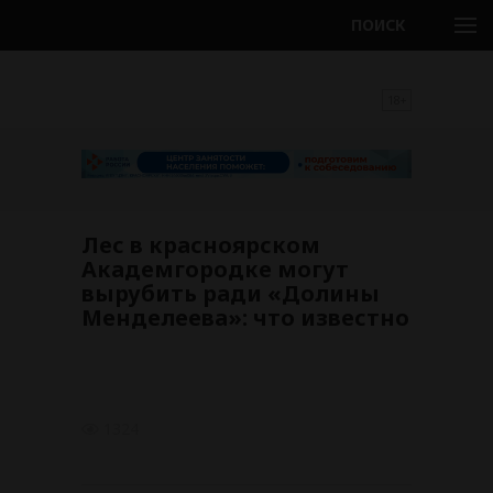
ПОИСК
18+
Лес в красноярском
Академгородке могут
вырубить ради «Долины
Менделеева»: что известно
1324