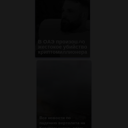
В ОАЭ произошло
жестокое убийство
криптомиллионера
Все новости по
падению вертолета на
Кавказе: читать здесь