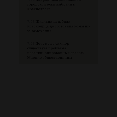
городской елки выбрали в
Красноярске
7.08
Школьники избили
красноярца до состояния комы из-
за замечания
7.08
Почему до сих пор
существует проблема
несанкционированных свалок?
Мнение общественницы