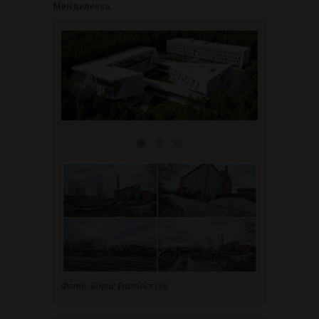
Менделеева.
<
>
Фото: Борис Растоскуев