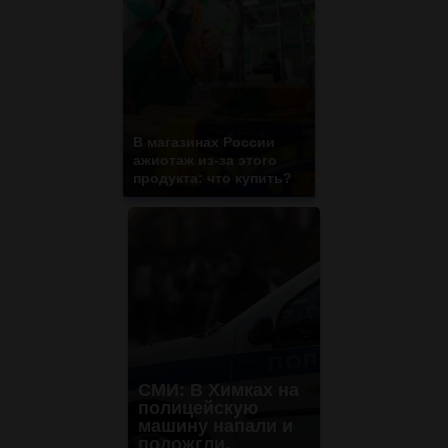
В магазинах России
ажиотаж из-за этого
продукта: что купить?
СМИ: В Химках на
полицейскую
машину напали и
подожгли.