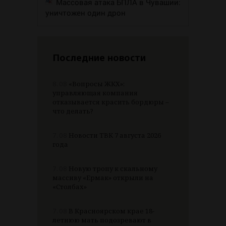
Массовая атака БПЛА в Чувашии:
уничтожен один дрон
Последние новости
8.08
«Вопросы ЖКХ»:
управляющая компания
отказывается красить бордюры –
что делать?
7.08
Новости ТВК 7 августа 2026
года
7.08
Новую тропу к скальному
массиву «Ермак» открыли на
«Столбах»
7.08
В Красноярском крае 18-
летнюю мать подозревают в