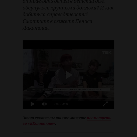
отправлять детей в детский дом
обернулось крупными долгами? И как
добиться справедливости?
Смотрите в сюжете Дениса
Лакатоша.
0:00
/ 3:49
Этот сюжет вы также можете
посмотреть
во «ВКонтакте»
.