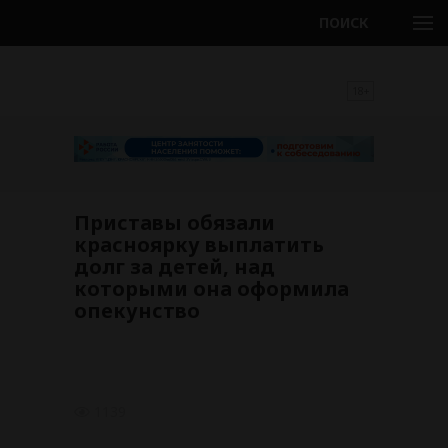
ПОИСК
18+
Приставы обязали
красноярку выплатить
долг за детей, над
которыми она оформила
опекунство
1139