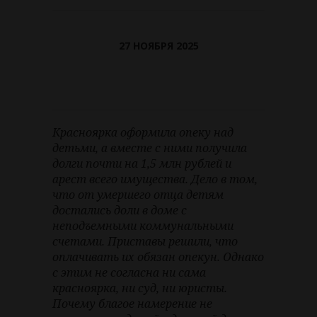
27 НОЯБРЯ 2025
Красноярка оформила опеку над
детьми, а вместе с ними получила
долги почти на 1,5 млн рублей и
арест всего имущества. Дело в том,
что от умершего отца детям
достались доли в доме с
неподъемными коммунальными
счетами. Приставы решили, что
оплачивать их обязан опекун. Однако
с этим не согласна ни сама
красноярка, ни суд, ни юристы.
Почему благое намерение не