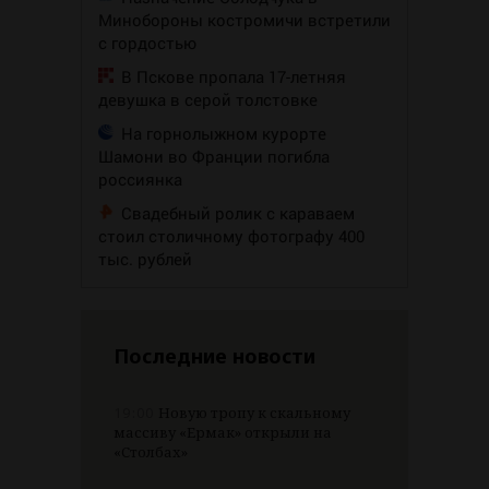
Минобороны костромичи встретили
с гордостью
В Пскове пропала 17-летняя
девушка в серой толстовке
На горнолыжном курорте
Шамони во Франции погибла
россиянка
Свадебный ролик с караваем
стоил столичному фотографу 400
тыс. рублей
Последние новости
19:00
Новую тропу к скальному
массиву «Ермак» открыли на
«Столбах»