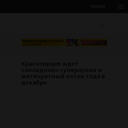
ПОИСК
18+
Красноярцев ждет
«холодное» суперлуние и
метеоритный поток года в
декабре
1021