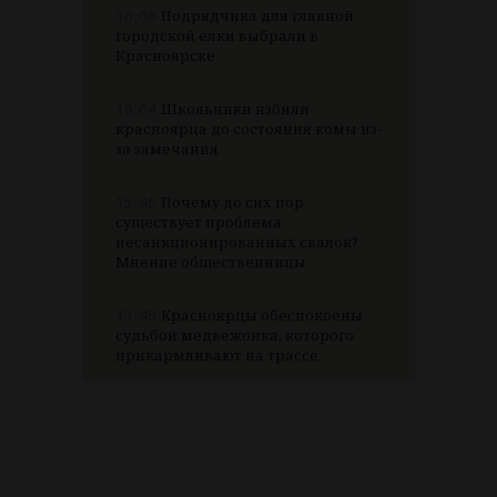
16:08
Подрядчика для главной
городской елки выбрали в
Красноярске
16:04
Школьники избили
красноярца до состояния комы из-
за замечания
15:46
Почему до сих пор
существует проблема
несанкционированных свалок?
Мнение общественницы
13:48
Красноярцы обеспокоены
судьбой медвежонка, которого
прикармливают на трассе