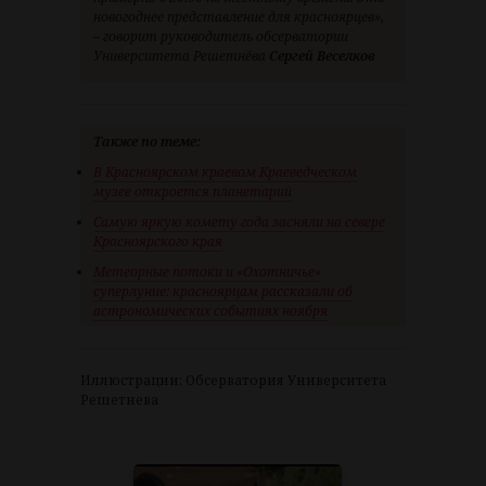
новогоднее представление для красноярцев»,
– говорит руководитель обсерватории
Университета Решетнёва
Сергей Веселков
Также по теме:
В Красноярском краевом Краеведческом
музее откроется планетарий
Самую яркую комету года засняли на севере
Красноярского края
Метеорные потоки и «Охотничье»
суперлуние: красноярцам рассказали об
астрономических событиях ноября
Иллюстрации: Обсерватория Университета
Решетнева