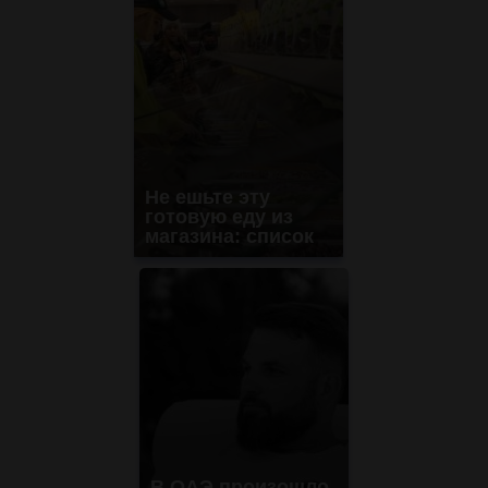
Не ешьте эту
готовую еду из
магазина: список
В ОАЭ произошло