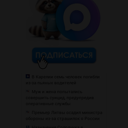
В Карелии семь человек погибли
из-за пьяных водителей
Муж и жена попытались
совершить суицид, предупредив
оперативные службы
Премьер Литвы осадил министра
обороны из-за страшилок о России
Назначение Солодчука в