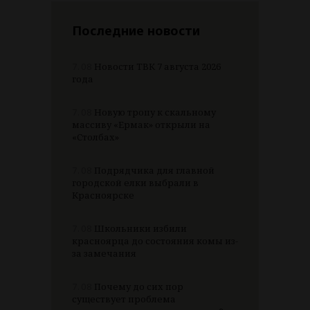
Последние новости
7.08
Новости ТВК 7 августа 2026
года
7.08
Новую тропу к скальному
массиву «Ермак» открыли на
«Столбах»
7.08
Подрядчика для главной
городской елки выбрали в
Красноярске
7.08
Школьники избили
красноярца до состояния комы из-
за замечания
7.08
Почему до сих пор
существует проблема