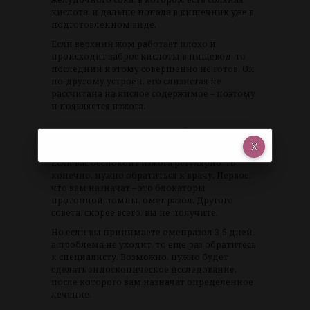
кислота, и дальше попала в кишечник уже в
подготовленном виде.
Если верхний жом работает плохо и
происходит заброс кислоты в пищевод, то
последний к этому совершенно не готов. Он
по-другому устроен, его слизистая не
рассчитана на кислое содержимое – поэтому
и появляется изжога.
В каком случае стоит обратиться к
врачу?
Если вас беспокоит изжога регулярно, то,
конечно, нужно обратиться к врачу. Первое,
что вам назначат – это блокаторы
протонной помпы, омепразол. Другого
совета, скорее всего, вы не получите.
Но если вы принимаете омепразол 3-5 дней,
а проблема не уходит, то еще раз обратитесь
к специалисту. Возможно, нужно будет
сделать эндоскопическое исследование,
после которого вам назначат определенное
лечение.