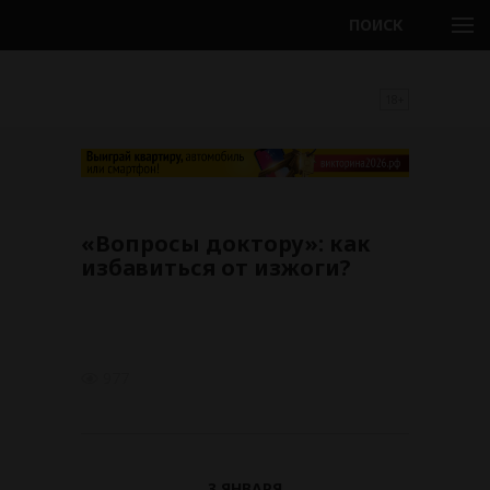
ПОИСК
18+
«Вопросы доктору»: как
избавиться от изжоги?
977
3 ЯНВАРЯ