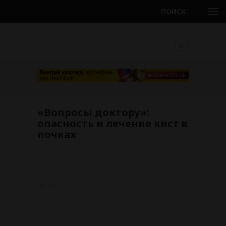
ПОИСК
18+
«Вопросы доктору»:
опасность и лечение кист в
почках
995