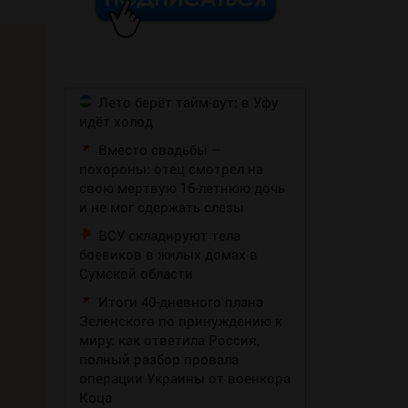
Лето берёт тайм-аут: в Уфу
идёт холод
Вместо свадьбы –
похороны: отец смотрел на
свою мертвую 16-летнюю дочь
и не мог сдержать слезы
ВСУ складируют тела
боевиков в жилых домах в
Сумской области
Итоги 40-дневного плана
Зеленского по принуждению к
миру: как ответила Россия,
полный разбор провала
операции Украины от военкора
Коца