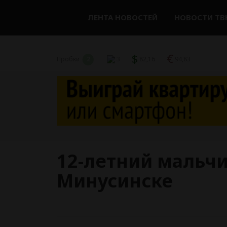
ЛЕНТА НОВОСТЕЙ
НОВОСТИ ТВ
$
€
Пробки
2
3
82,16
94,83
12-летний мальчи
Минусинске