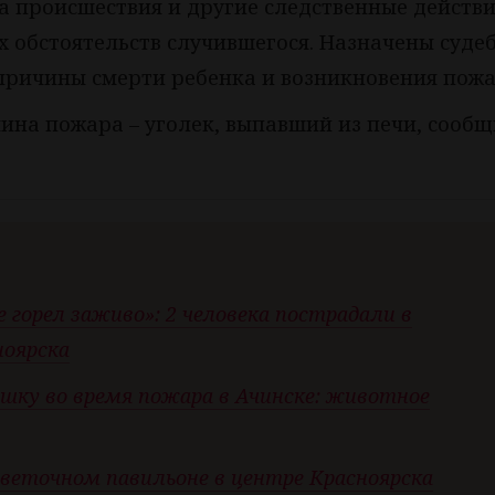
а происшествия и другие следственные действи
х обстоятельств случившегося. Назначены суде
причины смерти ребенка и возникновения пожа
на пожара – уголек, выпавший из печи, сообщ
е горел заживо»: 2 человека пострадали в
ноярска
ушку во время пожара в Ачинске: животное
веточном павильоне в центре Красноярска