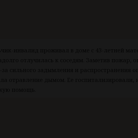
чик-инвалид проживал в доме с 43-летней мат
долго отлучилась к соседям. Заметив пожар, о
з-за сильного задымления и распространения о
ла отравление дымом. Ее госпитализировали, 
кую помощь.