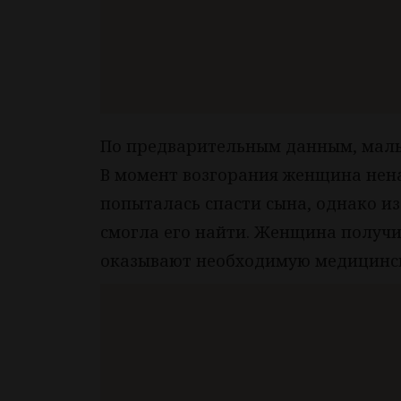
По предварительным данным, маль
В момент возгорания женщина нена
попыталась спасти сына, однако и
смогла его найти. Женщина получи
оказывают необходимую медицинс