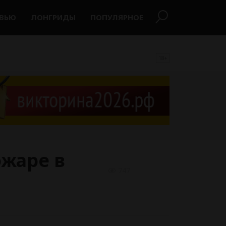
РВЬЮ
ЛОНГРИДЫ
ПОПУЛЯРНОЕ
18+
ожаре в
747