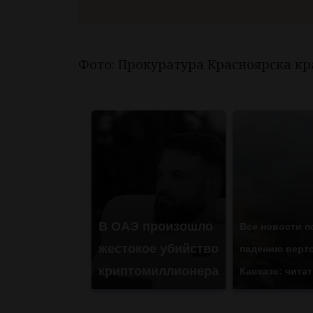
Фото: Прокуратура Красноярска кр
В ОАЭ произошло
Все новости п
жестокое убийство
падению верто
криптомиллионера
Кавказе: читат