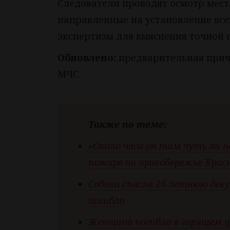
Следователи проводят осмотр мест
направленные на установление все
экспертизы для выяснения точной 
Обновлено:
предварительная причи
МЧС.
Также по теме:
«Около часа он там чуть ли н
пожаре на правобережье Крас
Собака спасла 16-летнюю дев
погибло
Женщина погибла в горящем ц