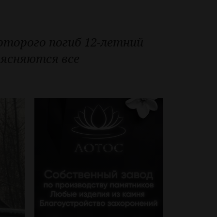
оторого погиб 12-летний
ыясняются все