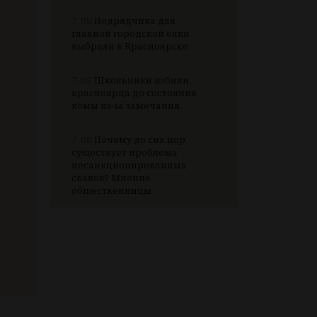
7.08
Подрядчика для
главной городской елки
выбрали в Красноярске
7.08
Школьники избили
красноярца до состояния
комы из-за замечания
7.08
Почему до сих пор
существует проблема
несанкционированных
свалок? Мнение
общественницы