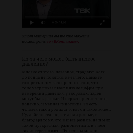
0:00
/ 4:10
Этот материал вы также можете
посмотреть
во «ВКонтакте».
Из-за чего может быть низкое
давление?
Многие от этого, наверное, страдают. Хотя,
до конца не понятно, из-за чего. Давайте
говорить о том, что причины того, что
тонометр показывает низкие цифры при
измерении давления, у здоровых людей
могут быть разные. И первая причина – это,
конечно, семейная гипотония. То есть
человек такой родился, и вот он такой живет.
Ну, действительно, все люди разные, и
благодаря тому, что мы все разные, наш мир
такой прекрасный, разноцветный, и в нем
так интересно жить. Что с этим можно