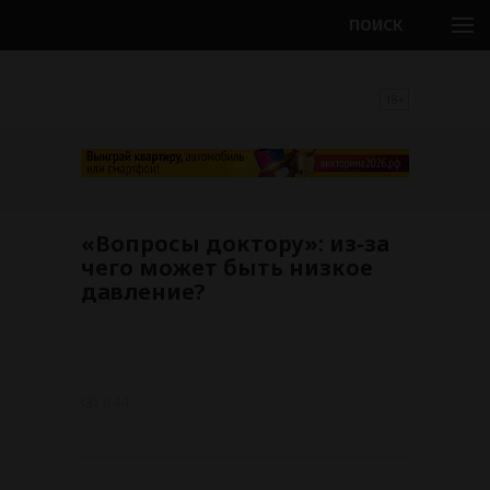
ПОИСК
18+
«Вопросы доктору»: из-за
чего может быть низкое
давление?
844