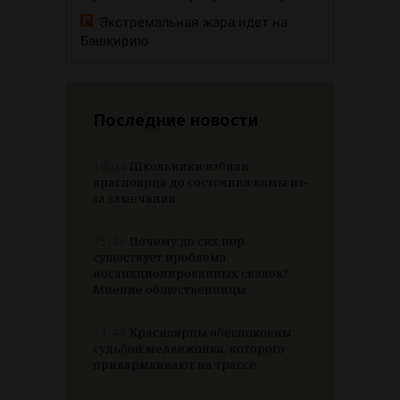
Экстремальная жара идет на
Башкирию
Последние новости
16:04
Школьники избили
красноярца до состояния комы из-
за замечания
15:46
Почему до сих пор
существует проблема
несанкционированных свалок?
Мнение общественницы
13:48
Красноярцы обеспокоены
судьбой медвежонка, которого
прикармливают на трассе