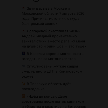
Звук взрыва в Москве и
Московской области 7 августа 2026
года: Причины, источник, откуда
был громкий хлопок
Долгаревой счастливая жизнь.
Андрей Бледный пронзительно
зачитал стихи вместо рэпа: «У меня
на душе сто и один шов — это туше»
В Карелии коровы могли начать
голодать из-за мотоциклистов
Опубликованы жуткие кадры
смертельного ДТП в Конаковском
округе
В Тверскую область идёт
похолодание
«Идём до конца». Двое
арестованы после пыток кипятком
и убийства в квартире на Ветеранов