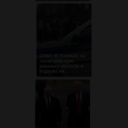
СМИ: В Химках на
полицейскую
машину напали и
подожгли.