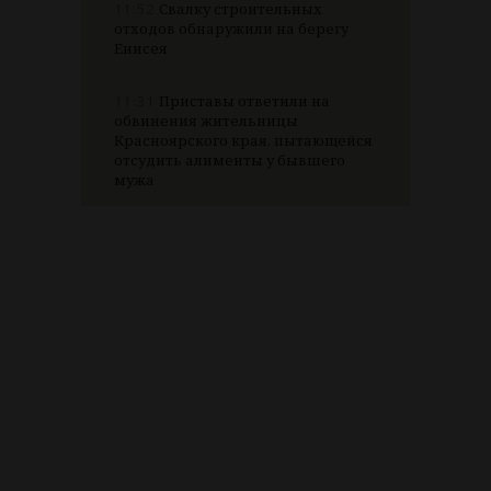
11:52
Свалку строительных
отходов обнаружили на берегу
Енисея
11:31
Приставы ответили на
обвинения жительницы
Красноярского края, пытающейся
отсудить алименты у бывшего
мужа