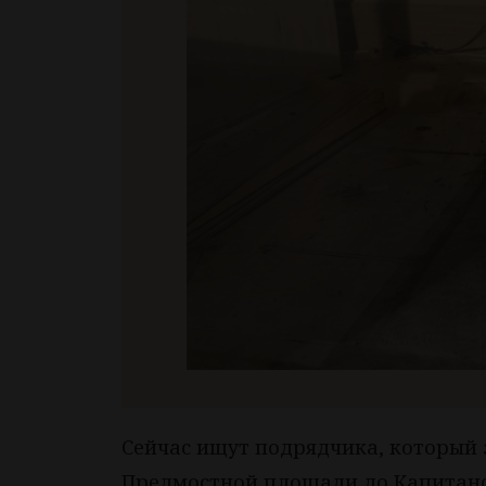
Сейчас ищут подрядчика, который 
Предмостной площади до Капитанск