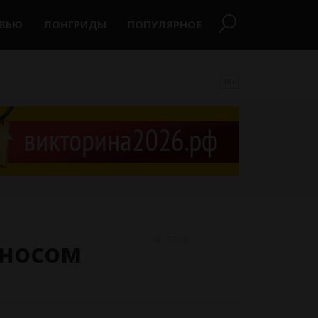
РВЬЮ
ЛОНГРИДЫ
ПОПУЛЯРНОЕ
18+
1310
сносом