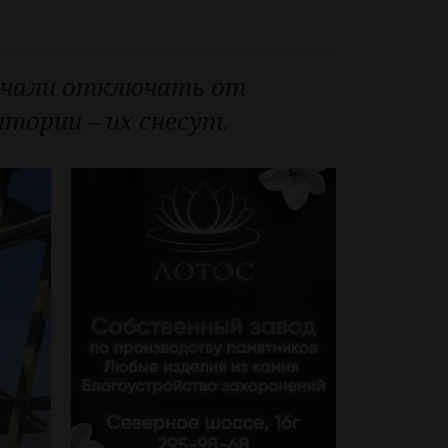
ачали отключать от
тории – их снесут.