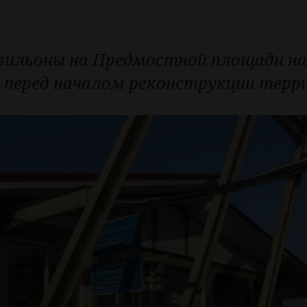
авильоны на Предмостной площади н
– перед началом реконструкции терри