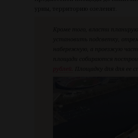
урны, территорию озеленят.
Кроме того, власти планиру
установить подсветку, отре
набережную, а проезжую част
площади собираются постро
рублей.
Площадку для для ее 