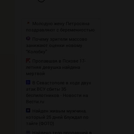
Молодую жену Петросяна
поздравляют с беременностью
Почему зрители массово
занижают оценки новому
"Колобку"
Пропавшая в Пскове 17-
летняя девушка найдена
мертвой
В Севастополе в ходе двух
атак ВСУ сбиты 35
беспилотников - Новости на
Вести.ru
Найден живым мужчина,
который 25 дней блуждал по
тайге (ФОТО)
Найдено тело пропавшей в