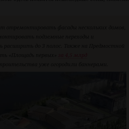
ют отремонтировать фасады нескольких домов,
монтировать подземные переходы и
ь расширить до 3 полос. Также на Предмостной
ить «Площадь первых»
за 4,5 млрд
строительства уже огородили баннерами.