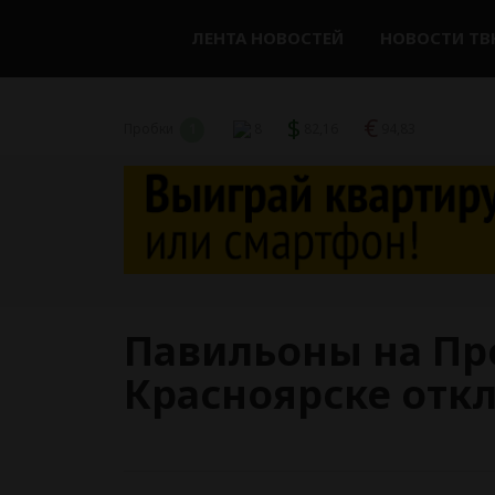
ЛЕНТА НОВОСТЕЙ
НОВОСТИ ТВ
$
€
Пробки
1
8
82,16
94,83
Павильоны на Пр
Красноярске откл