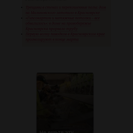
Трещины в стенах и перекошенные полы: дом
на Малиновского затопило в Красноярске
«Гипсокартон и натяжные потолки – все
обвалилось»: в доме на правобережье
Красноярска прорвало трубу
Первую волну паводков в Красноярском крае
прогнозируют в конце марта
Не ешьте эту