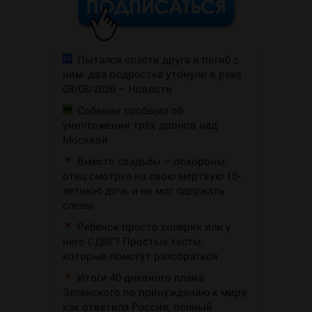
Пытался спасти друга и погиб с
ним: два подростка утонули в реке
08/08/2026 – Новости
Собянин сообщил об
уничтожении трёх дронов над
Москвой
Вместо свадьбы – похороны:
отец смотрел на свою мертвую 16-
летнюю дочь и не мог сдержать
слезы
Ребенок просто холерик или у
него СДВГ? Простые тесты,
которые помогут разобраться
Итоги 40-дневного плана
Зеленского по принуждению к миру:
как ответила Россия, полный