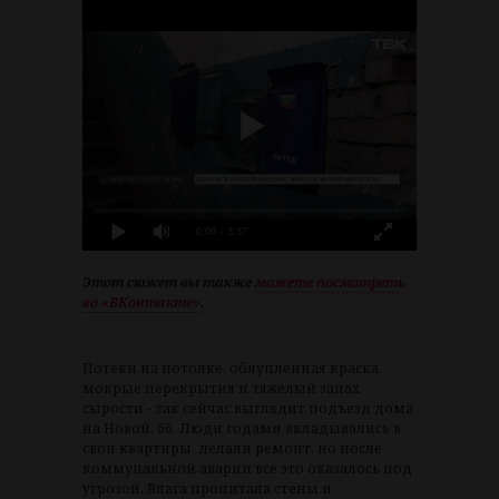
0:00
/ 3:37
Этот сюжет вы также
можете посмотреть
во «ВКонтакте»
.
Потеки на потолке, облупленная краска,
мокрые перекрытия и тяжелый запах
сырости - так сейчас выглядит подъезд дома
на Новой, 66. Люди годами вкладывались в
свои квартиры, делали ремонт, но после
коммунальной аварии все это оказалось под
угрозой. Влага пропитала стены и