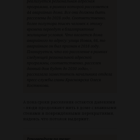
реализуется региональная адресная
программа, в рамках которой расселяется
44 аварийных дома. Все они должны быть
расселены до 2028 года. Соответственно,
более полутора тысяч человек к этому
времени переедут в благоприятные
жилищные условия. Что касается дома
аварийного по адресу: улица Новая, 66, то
аварийным он был признан в 2018 году.
Планируется, что его расселение в рамках
следующей региональной адресной
программы, соответственно, расселен
данный дом будет до 2030 года», –
рассказала заместитель начальника отдела
пресс-службы главы Красноярска Олеся
Костюкова.
А пока сроки расселения остаются далекими
– люди продолжают жить в доме с влажными
стенами и повреждёнными перекрытиями,
надеясь, что потолок выдержит.
Рекомендуем по теме: