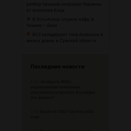
разбор провала операции Украины
от военкора Коца
В Усть-Коксе сгорело кафе, в
Чемале – баня
ВСУ складируют тела боевиков в
жилых домах в Сумской области
Последние новости
8.08
«Вопросы ЖКХ»:
управляющая компания
отказывается красить бордюры –
что делать?
7.08
Новости ТВК 7 августа 2026
года
7.08
Новую тропу к скальному