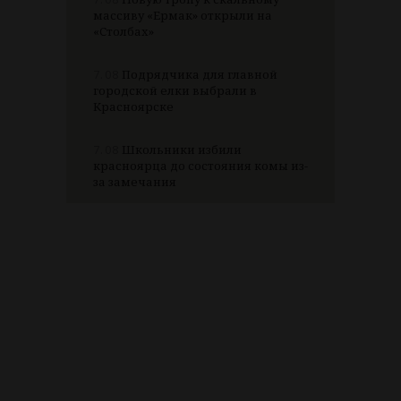
массиву «Ермак» открыли на
«Столбах»
7.08
Подрядчика для главной
городской елки выбрали в
Красноярске
7.08
Школьники избили
красноярца до состояния комы из-
за замечания