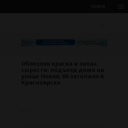
ПОИСК
18+
Облезлая краска и запах
сырости: подъезд дома на
улице Новая, 66 затопило в
Красноярске
697