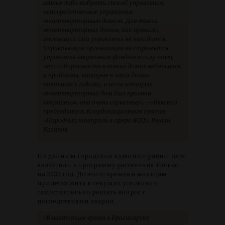
жилья либо выбрать способ управления,
непосредственное управление
многоквартирным домом. Для таких
многоквартирных домов, как правило,
желающих ими управлять не находится.
Управляющие организации не стремятся
управлять аварийным фондом в силу того,
что собираемость в таких домах небольшая,
а проблемы, которые в этих домах
накопились годами, и из-за которых
многоквартирный дом был признан
аварийным, они очень серьезные», – объяснил
председатель Координационного совета
«Народный контроль в сфере ЖКХ» Роман
Казаков.
По данным городской администрации, дом
включили в программу расселения только
на 2030 год. До этого времени жильцам
придется жить в текущих условиях и
самостоятельно решать вопрос с
последствиями аварии.
«В настоящее время в Красноярске