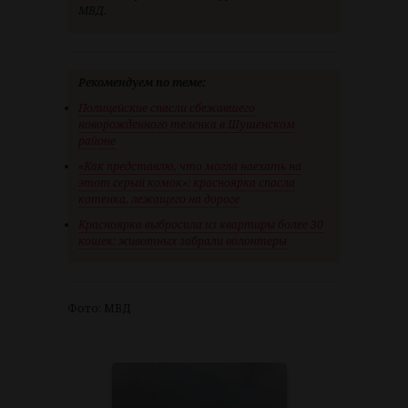
МВД.
Рекомендуем по теме:
Полицейские спасли сбежавшего
новорожденного теленка в Шушенском
районе
«Как представлю, что могла наехать на
этот серый комок»: красноярка спасла
котенка, лежащего на дороге
Красноярка выбросила из квартиры более 30
кошек: животных забрали волонтеры
Фото: МВД