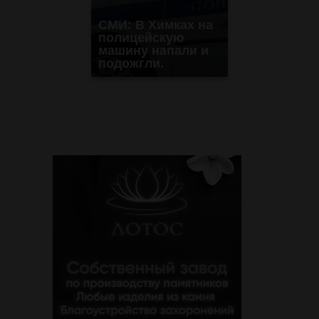
СМИ: В Химках на
полицейскую
машину напали и
подожгли.