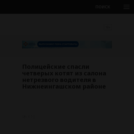
ПОИСК
18+
Полицейские спасли
четверых котят из салона
нетрезвого водителя в
Нижнеингашском районе
615