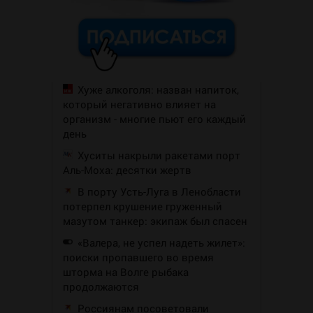
Хуже алкоголя: назван напиток,
который негативно влияет на
организм - многие пьют его каждый
день
Хуситы накрыли ракетами порт
Аль-Моха: десятки жертв
В порту Усть-Луга в Ленобласти
потерпел крушение груженный
мазутом танкер: экипаж был спасен
«Валера, не успел надеть жилет»:
поиски пропавшего во время
шторма на Волге рыбака
продолжаются
Россиянам посоветовали