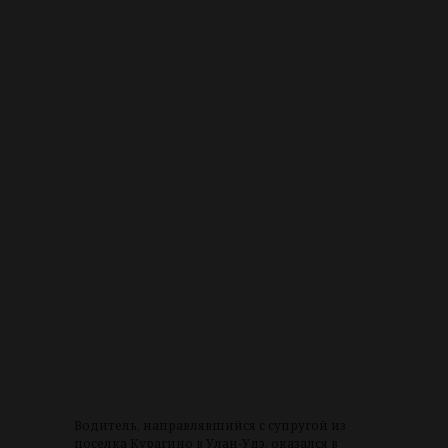
Водитель, направлявшийся с супругой из
поселка Курагино в Улан-Удэ, оказался в