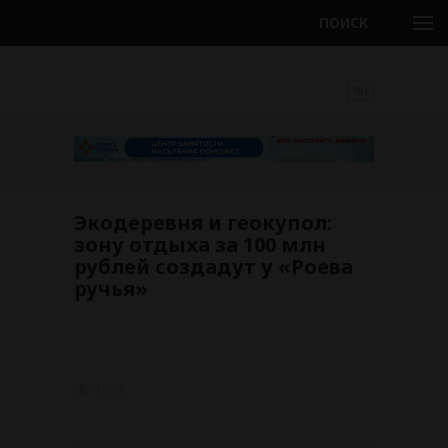
ПОИСК
18+
Экодеревня и геокупол:
зону отдыха за 100 млн
рублей создадут у «Роева
ручья»
1021