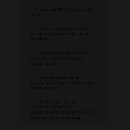
7.08
Новости ТВК 7 августа 2026
года
7.08
Новую тропу к скальному
массиву «Ермак» открыли на
«Столбах»
7.08
Подрядчика для главной
городской елки выбрали в
Красноярске
7.08
Школьники избили
красноярца до состояния комы из-
за замечания
7.08
Почему до сих пор
существует проблема
несанкционированных свалок?
Мнение общественницы