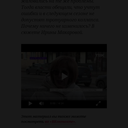
жаловались на те же проблемы.
Тогда власти обещали, что учтут
ошибки и в следующем сезоне не
допустят тротуарного коллапса.
Почему ничего не изменилось? В
сюжете Ирины Макаровой.
0:00
/ 4:14
Этот материал вы также можете
посмотреть
во «ВКонтакте».