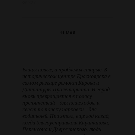
827
11 МАЯ
Улицы новые, а проблемы старые. В
историческом центре Красноярска в
самом разгаре ремонт Кирова и
Диктатуры Пролетариата. И город
вновь превращается в полосу
препятствий – для пешеходов, и
квест по поиску парковки – для
водителей. При этом, еще год назад,
когда благоустраивали Каратанова,
Перенсона и Дзержинского, люди