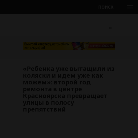
ПОИСК
18+
«Ребенка уже вытащили из
коляски и идем уже как
можем»: второй год
ремонта в центре
Красноярска превращает
улицы в полосу
препятствий