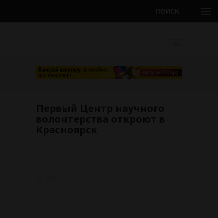
ПОИСК
18+
Первый Центр научного
волонтерства откроют в
Красноярск
765