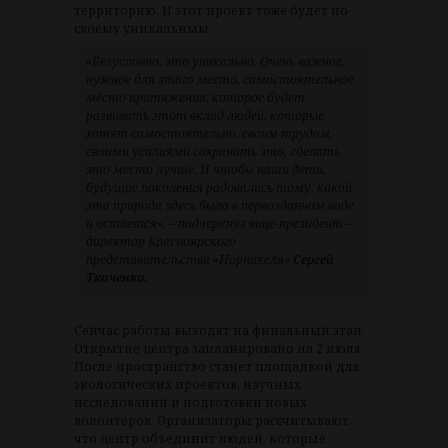
территорию. И этот проект тоже будет по-
своему уникальным.
«Безусловно, это уникально. Очень важное,
нужное для этого место, самостоятельное
место притяжения, которое будет
развивать этот вклад людей, которые
хотят самостоятельно, своим трудом,
своими усилиями сохранить это, сделать
это место лучше. И чтобы наши дети,
будущие поколения радовались тому, какой
эта природа здесь была в первозданном виде
и остается», – подчеркнул вице-президент –
директор Красноярского
представительства «Норникеля»
Сергей
Ткаченко.
Сейчас работы выходят на финальный этап.
Открытие центра запланировано на 2 июля.
После пространство станет площадкой для
экологических проектов, научных
исследований и подготовки новых
волонтеров. Организаторы рассчитывают,
что центр объединит людей, которые