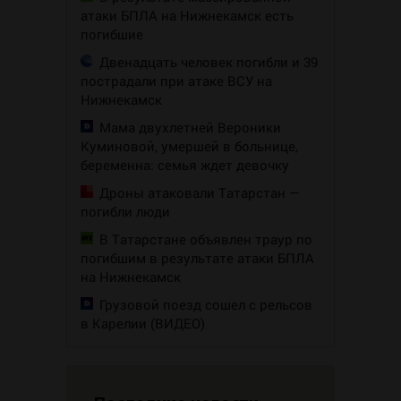
атаки БПЛА на Нижнекамск есть
погибшие
Двенадцать человек погибли и 39
пострадали при атаке ВСУ на
Нижнекамск
Мама двухлетней Вероники
Куминовой, умершей в больнице,
беременна: семья ждет девочку
Дроны атаковали Татарстан —
погибли люди
В Татарстане объявлен траур по
погибшим в результате атаки БПЛА
на Нижнекамск
Грузовой поезд сошел с рельсов
в Карелии (ВИДЕО)