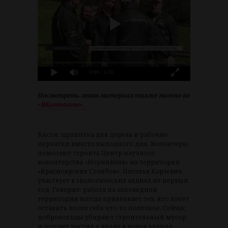
0:00
/ 3:10
Посмотреть этот материал также можно во
«ВКонтакте».
Кисти, пропитка для дерева и рабочие
перчатки вместо выходного дня. Волонтеры
помогают строить Центр научного
волонтерства «Норникеля» на территории
«Красноярских Столбов». Наталья Карзевич
участвует в экологических акциях не первый
год. Говорит: работа на заповедной
территории всегда привлекает тех, кто хочет
оставить после себя что-то полезное. Сейчас
добровольцы убирают строительный мусор
и готовят настил к входу в новое здание.