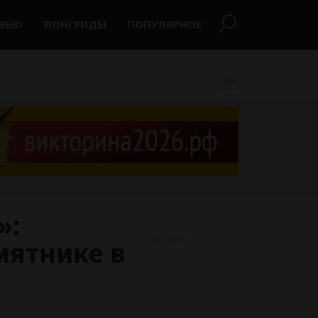
РВЬЮ
ЛОНГРИДЫ
ПОПУЛЯРНОЕ
18+
»:
4291
мятнике в