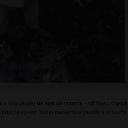
ого она долго
не могла уснуть
– ей было страш
й. Спустя время Юлия выложила ролик в соцсети