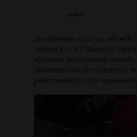
24 МАЯ
Необычную куклу в одежде 
одном из СНТ Манско-Уярск
времена утонувшей неподале
надевает на нее одежду в
работавший там охранник