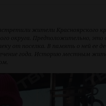
встретили жители Красноярского кра
ого округа. Предположительно, это 
ку от поселка. В память о ней ее де
 течение года. Историю местным жит
ом.