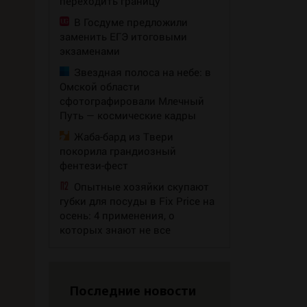
переходить границу
В Госдуме предложили
заменить ЕГЭ итоговыми
экзаменами
Звездная полоса на небе: в
Омской области
сфотографировали Млечный
Путь — космические кадры
Жаба-бард из Твери
покорила грандиозный
фентези-фест
Опытные хозяйки скупают
губки для посуды в Fix Price на
осень: 4 применения, о
которых знают не все
Последние новости