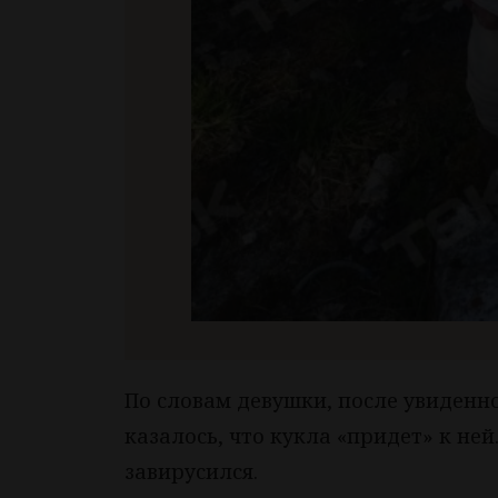
По словам девушки, после увиденн
казалось, что кукла «придет» к не
завирусился.