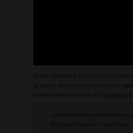
Юлия отмечает: история о девочке 
делятся, что статуэтку когда-то
пр
таинственного в ней нет [орфограф
«Сейчас реально обрастет эт
Кускуне появится "городская"