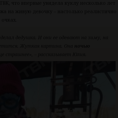
ВК, что впервые увидела куклу несколько лет
хожа на живую девочку – настолько реалистично
 очках.
сделал дедушка. И они ее одевают на зиму, на
светится. Жуткая картина. Она
ночью
Еще страшнее», – рассказывает Юлия.