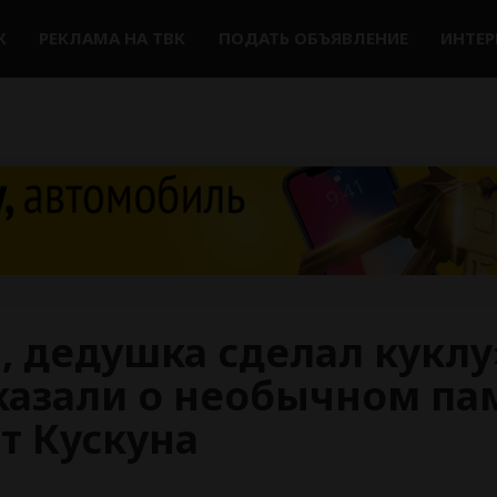
К
РЕКЛАМА НА ТВК
ПОДАТЬ ОБЪЯВЛЕНИЕ
ИНТЕ
, дедушка сделал куклу
казали о необычном па
т Кускуна