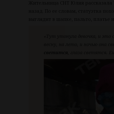
Жительница СНТ Юлия рассказала Т
назад. По ее словам, статуэтка по
выглядит в шапке, пальто, платье и
«Тут утонула девочка, и это 
весну, на лето, и ночью она 
светится
, глаза светятся. 