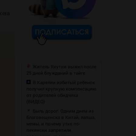
 она
Житель Якутии выжил после
25 дней блужданий в тайге
В Карелии избитый ребенок
получил крупную компенсацию
от родителей обидчика
(ВИДЕО)
Быль дорог. Одним днем из
Благовещенска в Китай, лапша,
мемы, и почему утке по-
пекински запретили