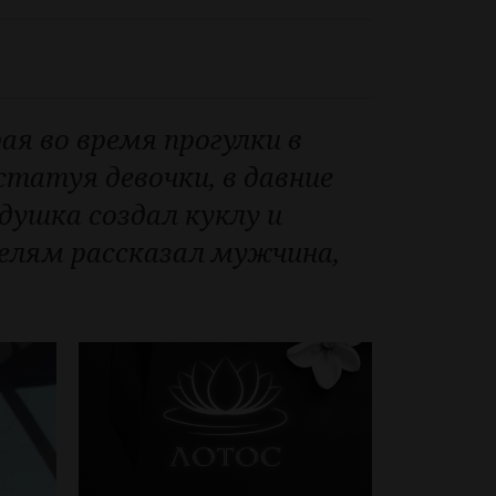
я во время прогулки в
статуя девочки, в давние
душка создал куклу и
елям рассказал мужчина,