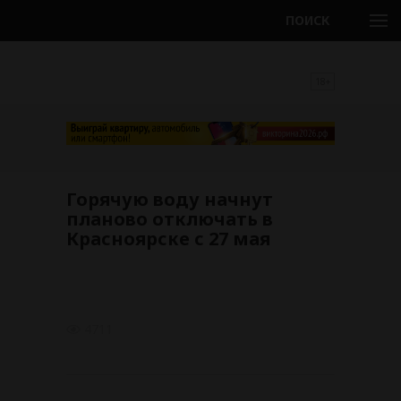
ПОИСК
18+
Горячую воду начнут
планово отключать в
Красноярске с 27 мая
4711