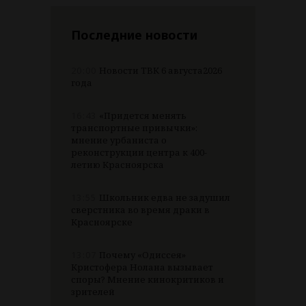
Последние новости
20:00
Новости ТВК 6 августа2026
года
16:43
«Придется менять
транспортные привычки»:
мнение урбаниста о
реконструкции центра к 400-
летию Красноярска
13:55
Школьник едва не задушил
сверстника во время драки в
Красноярске
13:07
Почему «Одиссея»
Кристофера Нолана вызывает
споры? Мнение кинокритиков и
зрителей