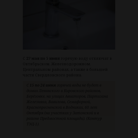
С
27 мая по 5 июня
горячую воду отключат в
Октябрьском, Железнодорожном,
Центральном районах, а также в большей
части Свердловского района.
С
15 по 24 июня
горячей воды не будет в
домах Ленинского и Кировского районов,
Берёзовке, на улицах Авиаторов, Партизана
Железняка, Вавилова, Семафорной,
Краснопресненской в Водниках, 60 лет
Октября (на участках у Затонской и в
районе Предмостной площади). (Контур
ТЭЦ-1).