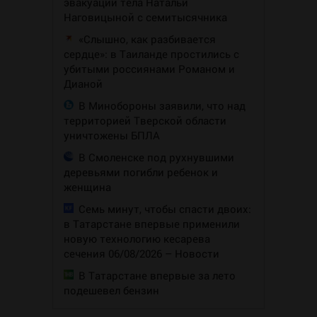
эвакуации тела Натальи
Наговицыной с семитысячника
«Слышно, как разбивается
сердце»: в Таиланде простились с
убитыми россиянами Романом и
Дианой
В Минобороны заявили, что над
территорией Тверской области
уничтожены БПЛА
В Смоленске под рухнувшими
деревьями погибли ребенок и
женщина
Семь минут, чтобы спасти двоих:
в Татарстане впервые применили
новую технологию кесарева
сечения 06/08/2026 – Новости
В Татарстане впервые за лето
подешевел бензин