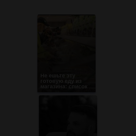
Не ешьте эту
готовую еду из
магазина: список