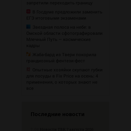
запретили переходить границу
В Госдуме предложили заменить
ЕГЭ итоговыми экзаменами
Звездная полоса на небе: в
Омской области сфотографировали
Млечный Путь — космические
кадры
Жаба-бард из Твери покорила
грандиозный фентези-фест
Опытные хозяйки скупают губки
для посуды в Fix Price на осень: 4
применения, о которых знают не
все
Последние новости
7.08
Новости ТВК 7 августа 2026