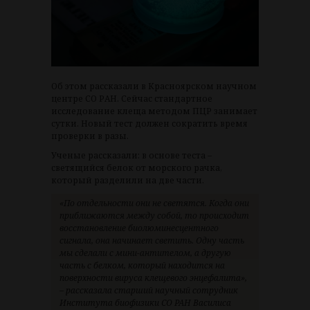
Об этом рассказали в Красноярском научном
центре СО РАН. Сейчас стандартное
исследование клеща методом ПЦР занимает
сутки. Новый тест должен сократить время
проверки в разы.
Ученые рассказали: в основе теста –
светящийся белок от морского рачка,
который разделили на две части.
«По отдельности они не светятся. Когда они
приближаются между собой, то происходит
восстановление биолюминесцентного
сигнала, она начинает светить. Одну часть
мы сделали с мини-антителом, а другую
часть с белком, который находится на
поверхности вируса клещевого энцефалита»,
– рассказала старший научный сотрудник
Института биофизики СО РАН Василиса