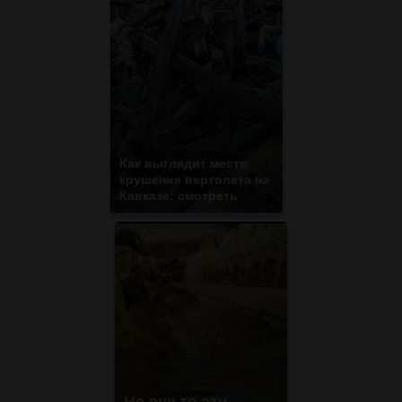
Как выглядит место
крушение вертолета на
Кавказе: смотреть
Не ешьте эту