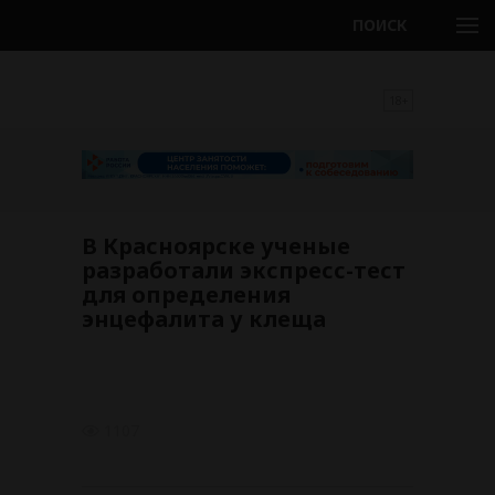
ПОИСК
18+
В Красноярске ученые
разработали экспресс-тест
для определения
энцефалита у клеща
1107