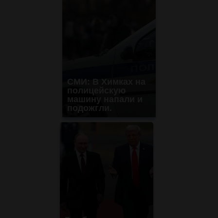
СМИ: В Химках на
полицейскую
машину напали и
подожгли.