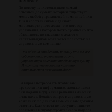
помогает.
По поводу неплательщиков, самый
основной документ, который существует
между любой управляющей компанией или
ТСЖ и собственниками данного
многоквартирного дома – это договор
управления, в котором четко прописано, что
обязанность по взысканию долгов с
неплательщиков возлагается полностью на
управляющую компанию.
Она обязана это делать, потому что вы, все
собственники, оплачиваете за это
управляющей компании определенную сумму.
И поэтому управляющая компания
отказывается взыскивать долги?
Вы вправе потребовать, чтобы вам
предоставили информацию, сколько исков
они подали в суд, какие решения вынесены
и так далее. Делайте запрос в управляющую
компанию по данной теме, они вам должны
ответить. Если ответа не поступит, пишите
обращение в службу строительного надзора