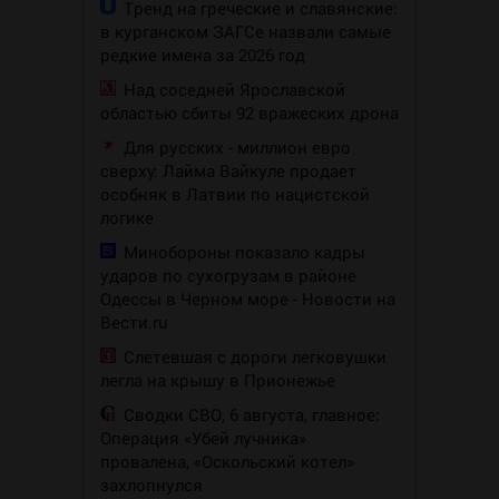
Тренд на греческие и славянские:
в курганском ЗАГСе назвали самые
редкие имена за 2026 год
Над соседней Ярославской
областью сбиты 92 вражеских дрона
Для русских - миллион евро
сверху: Лайма Вайкуле продает
особняк в Латвии по нацистской
логике
Минобороны показало кадры
ударов по сухогрузам в районе
Одессы в Черном море - Новости на
Вести.ru
Слетевшая с дороги легковушки
легла на крышу в Прионежье
Сводки СВО, 6 августа, главное:
Операция «Убей лучника»
провалена, «Оскольский котел»
захлопнулся