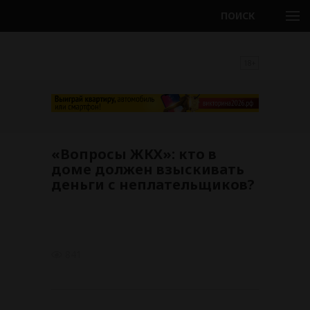
ПОИСК
18+
«Вопросы ЖКХ»: кто в
доме должен взыскивать
деньги с неплательщиков?
841