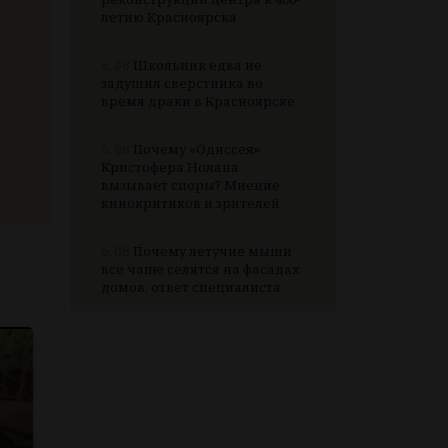
летию Красноярска
6.08
Школьник едва не
задушил сверстника во
время драки в Красноярске
6.08
Почему «Одиссея»
Кристофера Нолана
вызывает споры? Мнение
кинокритиков и зрителей
6.08
Почему летучие мыши
все чаще селятся на фасадах
домов: ответ специалиста