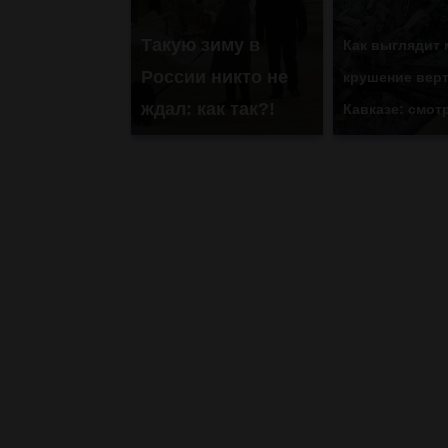
Такую зиму в
Как выглядит 
России никто не
крушение верт
ждал: как так?!
Кавказе: смот