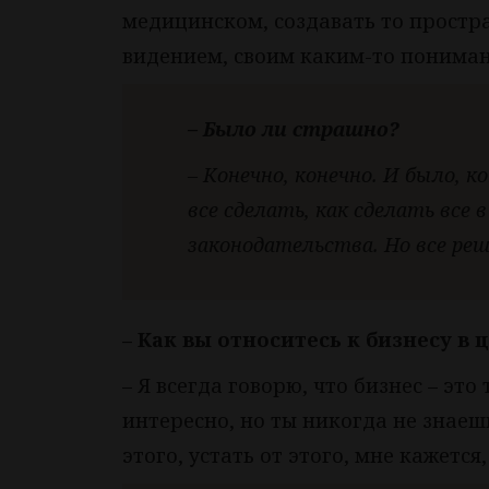
медицинском, создавать то простра
видением, своим каким-то пониман
– Было ли страшно?
– Конечно, конечно. И было, к
все сделать, как сделать все
законодательства. Но все ре
– Как вы относитесь к бизнесу в 
– Я всегда говорю, что бизнес – это
интересно, но ты никогда не знаешь
этого, устать от этого, мне кажется