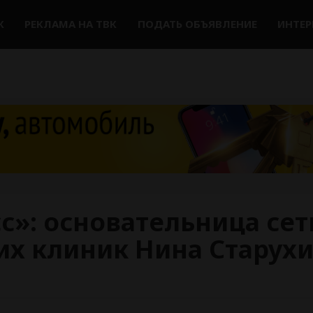
К
РЕКЛАМА НА ТВК
ПОДАТЬ ОБЪЯВЛЕНИЕ
ИНТЕ
с»: основательница сет
их клиник Нина Старух