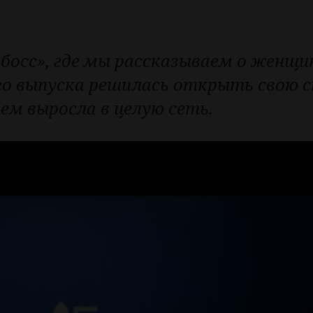
босс», где мы рассказываем о женщин
ого выпуска решилась открыть свою
ем выросла в целую сеть.