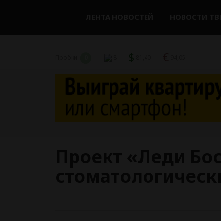
ЛЕНТА НОВОСТЕЙ
НОВОСТИ ТВ
$
€
Пробки
0
8
81,40
94,05
Проект «Леди Бос
стоматологическ