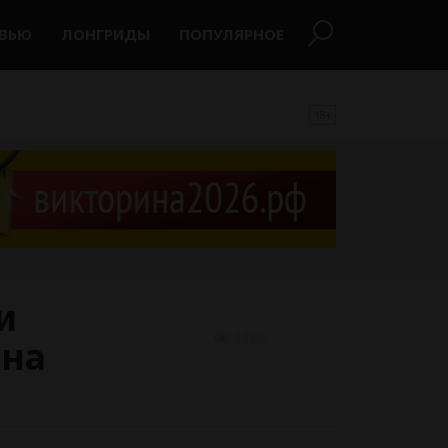
РВЬЮ
ЛОНГРИДЫ
ПОПУЛЯРНОЕ
18+
и
1166
ина