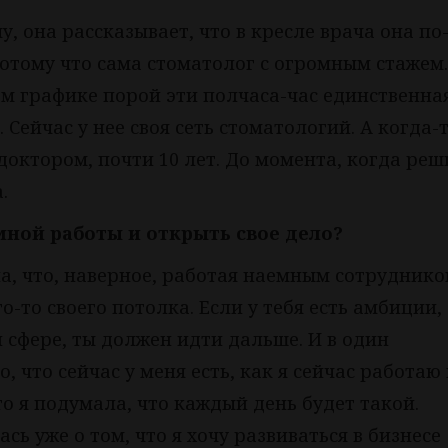
у, она рассказывает, что в кресле врача она по
отому что сама стоматолог с огромным стажем.
ом графике порой эти полчаса-час единственна
Сейчас у нее своя сеть стоматологий. А когда-
октором, почти 10 лет. До момента, когда реш
.
мной работы и открыть свое дело?
ла, что, наверное, работая наемным сотруднико
-то своего потолка. Если у тебя есть амбиции, 
 сфере, ты должен идти дальше. И в один
, что сейчас у меня есть, как я сейчас работаю
то я подумала, что каждый день будет такой.
сь уже о том, что я хочу развиваться в бизнесе