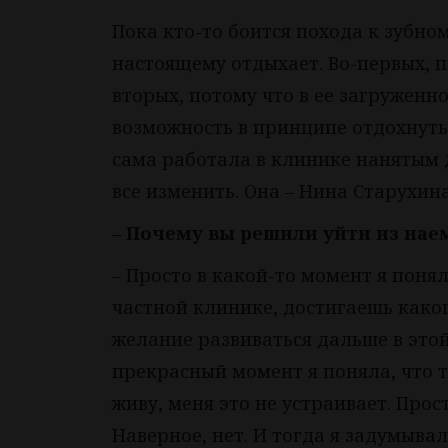
Пока кто-то боится похода к зубном
настоящему отдыхает. Во-первых, п
вторых, потому что в ее загруженн
возможность в принципе отдохнуть. 
сама работала в клинике нанятым д
все изменить. Она – Нина Старухина
– Почему вы решили уйти из нае
– Просто в какой-то момент я поня
частной клинике, достигаешь какого
желание развиваться дальше в этой
прекрасный момент я поняла, что то
живу, меня это не устраивает. Прос
Наверное, нет. И тогда я задумывала