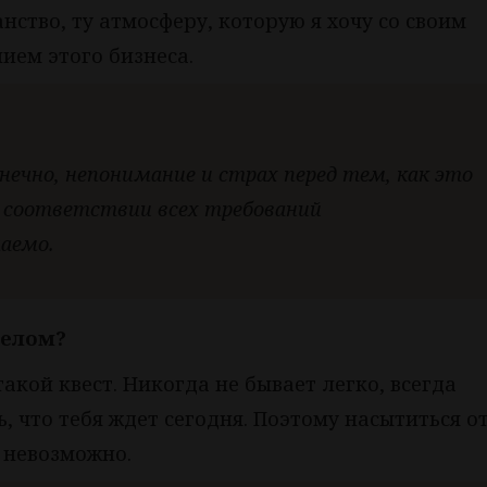
нство, ту атмосферу, которую я хочу со своим
ием этого бизнеса.
онечно, непонимание и страх перед тем, как это
 в соответствии всех требований
шаемо.
целом?
 такой квест. Никогда не бывает легко, всегда
, что тебя ждет сегодня. Поэтому насытиться о
, невозможно.