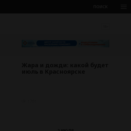
ПОИСК
18+
Жара и дожди: какой будет
июль в Красноярске
1791
2 ИЮЛЯ