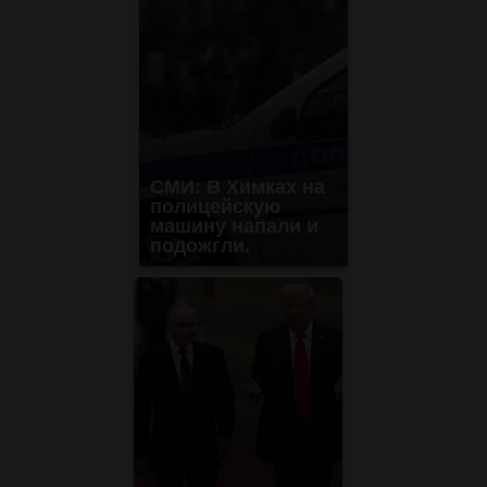
СМИ: В Химках на
полицейскую
машину напали и
подожгли.