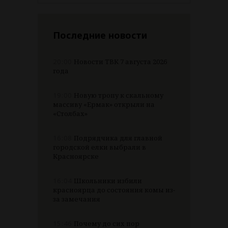
Последние новости
20:00
Новости ТВК 7 августа 2026
года
19:00
Новую тропу к скальному
массиву «Ермак» открыли на
«Столбах»
16:08
Подрядчика для главной
городской елки выбрали в
Красноярске
16:04
Школьники избили
красноярца до состояния комы из-
за замечания
15:46
Почему до сих пор