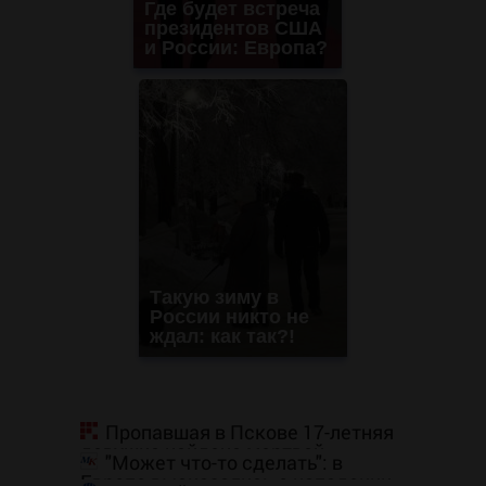
Где будет встреча
президентов США
и России: Европа?
Такую зиму в
России никто не
ждал: как так?!
Пропавшая в Пскове 17-летняя
девушка найдена мертвой
"Может что-то сделать": в
Европе высказались о нападении