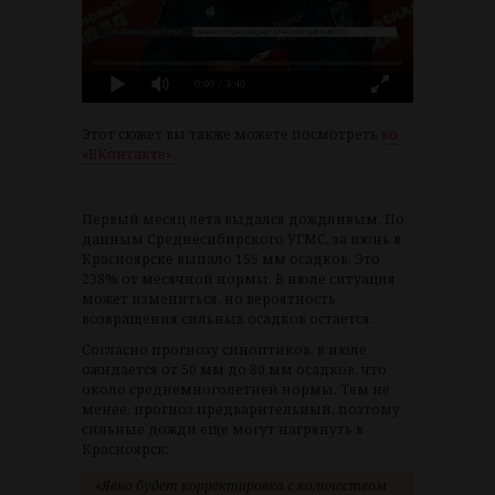
0:00
/ 3:40
Этот сюжет вы также можете посмотреть
во
«ВКонтакте».
Первый месяц лета выдался дождливым. По
данным Среднесибирского УГМС, за июнь в
Красноярске выпало 155 мм осадков. Это
238% от месячной нормы. В июле ситуация
может измениться, но вероятность
возвращения сильных осадков остается.
Согласно прогнозу синоптиков, в июле
ожидается от 50 мм до 80 мм осадков, что
около среднемноголетней нормы. Тем не
менее, прогноз предварительный, поэтому
сильные дожди еще могут нагрянуть в
Красноярск:
«Явно будет корректировка с количеством