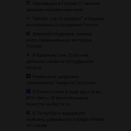
Пропавшая в Пскове 17-летняя
девушка найдена мертвой
"Может что-то сделать": в Европе
высказались о нападении России
Дмитрий Медведев: важнее
всего национальные интересы
России
В Красном Селе 20-летний
дебошир напал на сотрудников
скорой
Необычная цифровая
зависимость "накрыла" россиян
В Севастополе в ходе двух атак
ВСУ сбиты 35 беспилотников -
Новости на Вести.ru
В Петербурге задержали
мужчину, ударившего соседа палкой
по голове