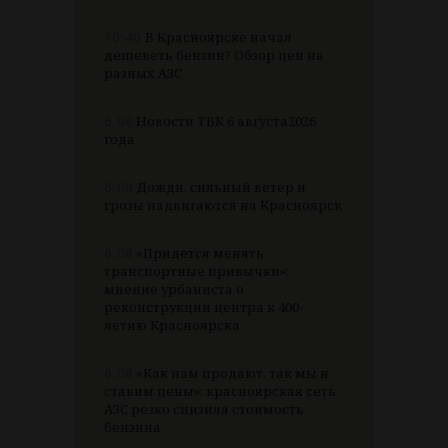
10:40
В Красноярске начал
дешеветь бензин? Обзор цен на
разных АЗС
6.08
Новости ТВК 6 августа2026
года
6.08
Дожди, сильный ветер и
грозы надвигаются на Красноярск
6.08
«Придется менять
транспортные привычки»:
мнение урбаниста о
реконструкции центра к 400-
летию Красноярска
6.08
«Как нам продают, так мы и
ставим цены»: красноярская сеть
АЗС резко снизила стоимость
бензина