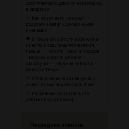
десятилетнюю девочку, ворвавшись
в квартиру
Как живут дети, которых
родители назвали диковинными
именами?
В Тверской области ребенок на
качелях в саду лишился фаланги
пальца – Новости Твери и городов
Тверской области сегодня -
Afanasy.biz – Тверские новости.
Новости Твери.
Отняли ребенка за невкусный
омлет: ужасы норвежской опеки
Россиянам рассказали, что
делать при укусе змеи
Последние новости