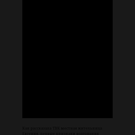
Как рассказала ТВК местная жительница
Евгения, первые признаки возгорания