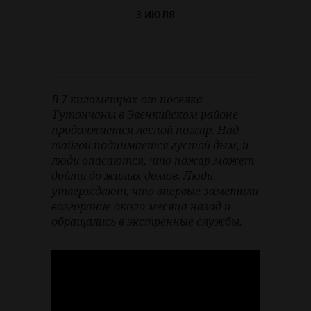
3 ИЮЛЯ
В 7 километрах от поселка
Тутончаны в Эвенкийском районе
продолжается лесной пожар. Над
тайгой поднимается густой дым, и
люди опасаются, что пожар может
дойти до жилых домов. Люди
утверждают, что впервые заметили
возгорание около месяца назад и
обращались в экстренные службы.