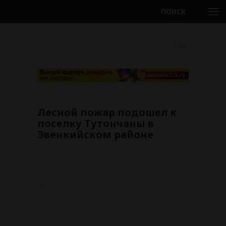
ПОИСК
18+
Лесной пожар подошел к
поселку Тутончаны в
Эвенкийском районе
980