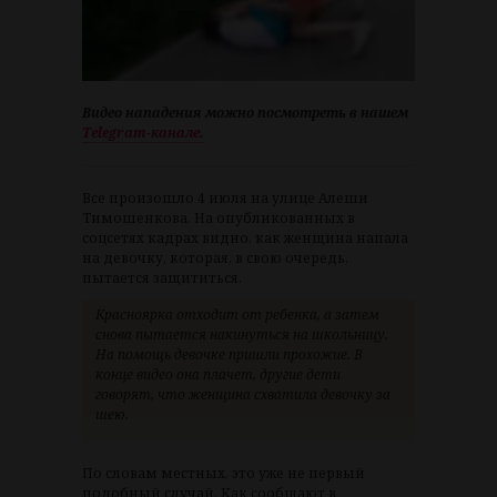
Видео нападения можно посмотреть в нашем
Telegram-канале.
Все произошло 4 июля на улице Алеши
Тимошенкова. На опубликованных в
соцсетях кадрах видно, как женщина напала
на девочку, которая, в свою очередь,
пытается защититься.
Красноярка отходит от ребенка, а затем
снова пытается накинуться на школьницу.
На помощь девочке пришли прохожие. В
конце видео она плачет, другие дети
говорят, что женщина схватила девочку за
шею.
По словам местных, это уже не первый
подобный случай. Как сообщают в