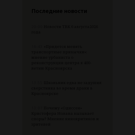
Последние новости
20:00
Новости ТВК 6 августа2026
года
16:43
«Придется менять
транспортные привычки»:
мнение урбаниста о
реконструкции центра к 400-
летию Красноярска
13:55
Школьник едва не задушил
сверстника во время драки в
Красноярске
13:07
Почему «Одиссея»
Кристофера Нолана вызывает
споры? Мнение кинокритиков и
зрителей