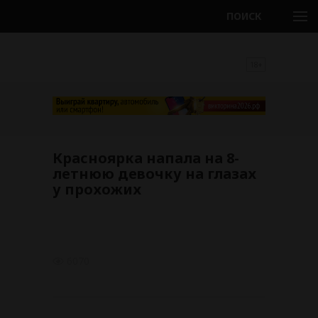
ПОИСК
18+
Красноярка напала на 8-
летнюю девочку на глазах
у прохожих
6070