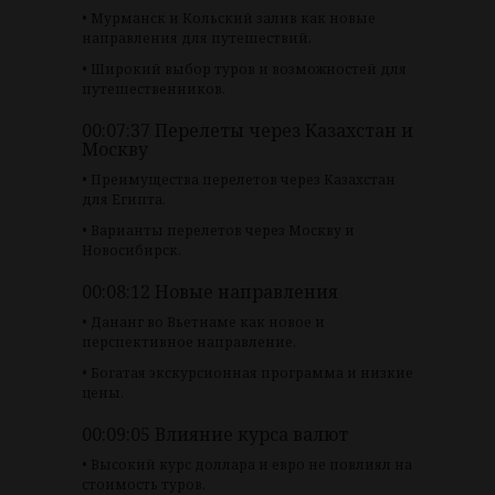
• Мурманск и Кольский залив как новые
направления для путешествий.
• Широкий выбор туров и возможностей для
путешественников.
00:07:37 Перелеты через Казахстан и
Москву
• Преимущества перелетов через Казахстан
для Египта.
• Варианты перелетов через Москву и
Новосибирск.
00:08:12 Новые направления
• Дананг во Вьетнаме как новое и
перспективное направление.
• Богатая экскурсионная программа и низкие
цены.
00:09:05 Влияние курса валют
• Высокий курс доллара и евро не повлиял на
стоимость туров.