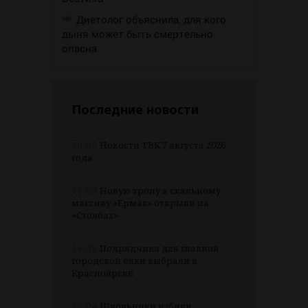
Диетолог объяснила, для кого
дыня может быть смертельно
опасна
Последние новости
20:00
Новости ТВК 7 августа 2026
года
19:00
Новую тропу к скальному
массиву «Ермак» открыли на
«Столбах»
16:08
Подрядчика для главной
городской елки выбрали в
Красноярске
16:04
Школьники избили