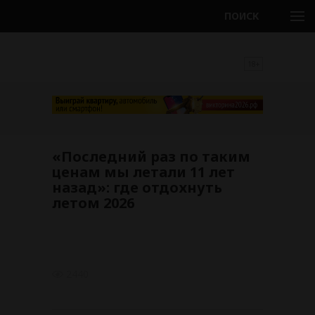
ПОИСК
18+
«Последний раз по таким
ценам мы летали 11 лет
назад»: где отдохнуть
летом 2026
2440