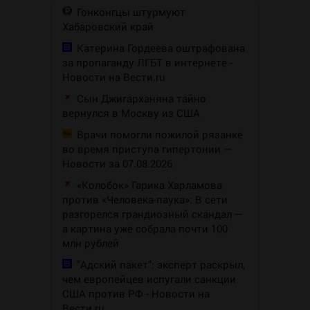
Гонконгцы штурмуют
Хабаровский край
Катерина Гордеева оштрафована
за пропаганду ЛГБТ в интернете -
Новости на Вести.ru
Сын Джигарханяна тайно
вернулся в Москву из США
Врачи помогли пожилой рязанке
во время приступа гипертонии —
Новости за 07.08.2026
«Колобок» Гарика Харламова
против «Человека-паука»: В сети
разгорелся грандиозный скандал —
а картина уже собрала почти 100
млн рублей
"Адский пакет": эксперт раскрыл,
чем европейцев испугали санкции
США против РФ - Новости на
Вести.ru